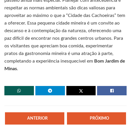
passeio ainda mais especial. Planejar com antecedência e
respeitar as normas ambientais são dicas valiosas para
aproveitar ao máximo o que a “Cidade das Cachoeiras” tem
a oferecer. Essa pequena cidade mineira é um convite ao
descanso e à contemplação da natureza, oferecendo uma
paz difícil de encontrar nos grandes centros urbanos. Para
os visitantes que apreciam boa comida, experimentar
pratos da gastronomia mineira é uma atração à parte,
completando a experiência inesquecível em
Bom Jardim de
Minas
.
ANTERIOR
PRÓXIMO