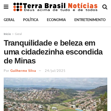
GERAL
POLÍTICA
ECONOMIA
ENTRETENIMENTO
Início
Geral
Tranquilidade e beleza em
uma cidadezinha escondida
de Minas
Por
Guilherme Silva
24/jul/2025