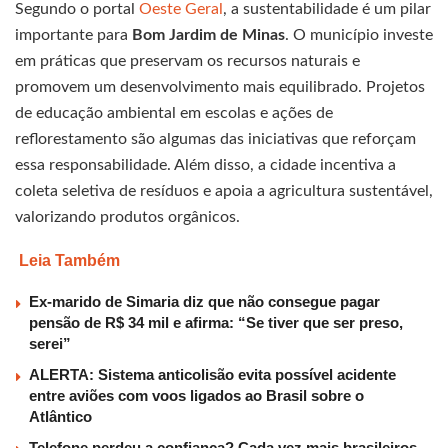
Segundo o portal
Oeste Geral
, a sustentabilidade é um pilar
importante para
Bom Jardim de Minas
. O município investe
em práticas que preservam os recursos naturais e
promovem um desenvolvimento mais equilibrado. Projetos
de educação ambiental em escolas e ações de
reflorestamento são algumas das iniciativas que reforçam
essa responsabilidade. Além disso, a cidade incentiva a
coleta seletiva de resíduos e apoia a agricultura sustentável,
valorizando produtos orgânicos.
Leia Também
Ex-marido de Simaria diz que não consegue pagar
pensão de R$ 34 mil e afirma: “Se tiver que ser preso,
serei”
ALERTA: Sistema anticolisão evita possível acidente
entre aviões com voos ligados ao Brasil sobre o
Atlântico
Telefone perdeu a confiança? Cada vez mais brasileiros