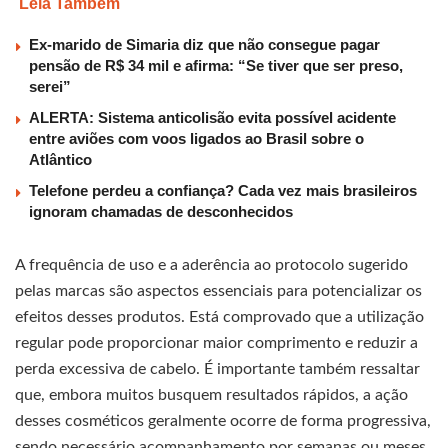
Leia Também
Ex-marido de Simaria diz que não consegue pagar
pensão de R$ 34 mil e afirma: “Se tiver que ser preso,
serei”
ALERTA: Sistema anticolisão evita possível acidente
entre aviões com voos ligados ao Brasil sobre o
Atlântico
Telefone perdeu a confiança? Cada vez mais brasileiros
ignoram chamadas de desconhecidos
A frequência de uso e a aderência ao protocolo sugerido
pelas marcas são aspectos essenciais para potencializar os
efeitos desses produtos. Está comprovado que a utilização
regular pode proporcionar maior comprimento e reduzir a
perda excessiva de cabelo. É importante também ressaltar
que, embora muitos busquem resultados rápidos, a ação
desses cosméticos geralmente ocorre de forma progressiva,
sendo necessário acompanhamento por semanas ou meses.