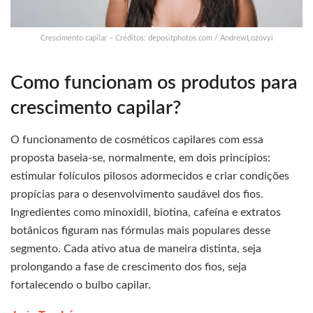
Crescimento capilar – Créditos: depositphotos.com / AndrewLozovyi
Como funcionam os produtos para
crescimento capilar?
O funcionamento de cosméticos capilares com essa
proposta baseia-se, normalmente, em dois princípios:
estimular folículos pilosos adormecidos e criar condições
propícias para o desenvolvimento saudável dos fios.
Ingredientes como minoxidil, biotina, cafeína e extratos
botânicos figuram nas fórmulas mais populares desse
segmento. Cada ativo atua de maneira distinta, seja
prolongando a fase de crescimento dos fios, seja
fortalecendo o bulbo capilar.