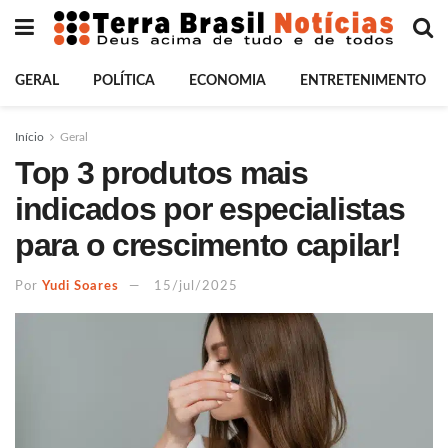
GERAL
POLÍTICA
ECONOMIA
ENTRETENIMENTO
Início
Geral
Top 3 produtos mais
indicados por especialistas
para o crescimento capilar!
Por
Yudi Soares
15/jul/2025