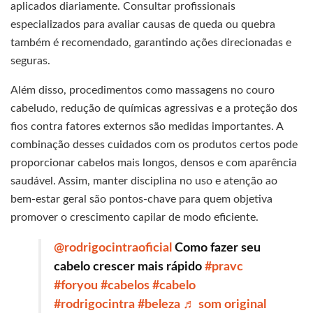
aplicados diariamente. Consultar profissionais
especializados para avaliar causas de queda ou quebra
também é recomendado, garantindo ações direcionadas e
seguras.
Além disso, procedimentos como massagens no couro
cabeludo, redução de químicas agressivas e a proteção dos
fios contra fatores externos são medidas importantes. A
combinação desses cuidados com os produtos certos pode
proporcionar cabelos mais longos, densos e com aparência
saudável. Assim, manter disciplina no uso e atenção ao
bem-estar geral são pontos-chave para quem objetiva
promover o crescimento capilar de modo eficiente.
@rodrigocintraoficial
Como fazer seu
cabelo crescer mais rápido
#pravc
#foryou
#cabelos
#cabelo
#rodrigocintra
#beleza
♬ som original