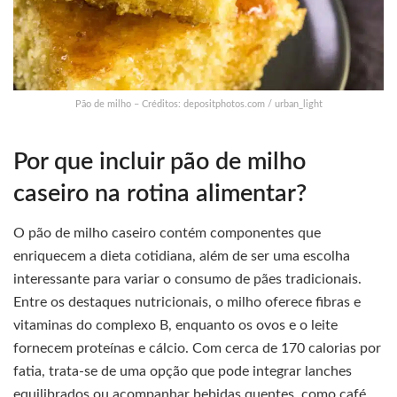
Pão de milho – Créditos: depositphotos.com / urban_light
Por que incluir pão de milho
caseiro na rotina alimentar?
O pão de milho caseiro contém componentes que
enriquecem a dieta cotidiana, além de ser uma escolha
interessante para variar o consumo de pães tradicionais.
Entre os destaques nutricionais, o milho oferece fibras e
vitaminas do complexo B, enquanto os ovos e o leite
fornecem proteínas e cálcio. Com cerca de 170 calorias por
fatia, trata-se de uma opção que pode integrar lanches
equilibrados ou acompanhar bebidas quentes, como café