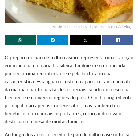
Pão de milho - Créditos: depositphotos.com / dbvirago
O preparo de
pão de milho caseiro
representa uma tradição
enraizada na culinária brasileira, facilmente reconhecida
por seu aroma reconfortante e pela textura macia
característica. Esta iguaria costuma aparecer tanto no café
da manhã quanto nas tardes especiais, sendo uma escolha
frequente em diversas regiões do país. O milho, ingrediente
principal, não apenas confere sabor, mas também traz
benefícios nutricionais importantes, reforçando o valor
deste pão na mesa de muitas famílias.
Ao longo dos anos, a receita de pão de milho caseiro foi se