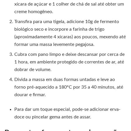
xícara de açúcar e 1 colher de chá de sal até obter um
creme homogêneo.
Transfira para uma tigela, adicione 10g de fermento
biológico seco e incorpore a farinha de trigo
(aproximadamente 4 xícaras) aos poucos, mexendo até
formar uma massa levemente pegajosa.
Cubra com pano limpo e deixe descansar por cerca de
1 hora, em ambiente protegido de correntes de ar, até
dobrar de volume.
Divida a massa em duas formas untadas e leve ao
forno pré-aquecido a 180°C por 35 a 40 minutos, até
dourar e firmar.
Para dar um toque especial, pode-se adicionar erva-
doce ou pincelar gema antes de assar.