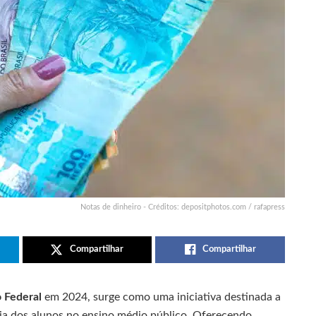
Notas de dinheiro - Créditos: depositphotos.com / rafapress
Compartilhar
Compartilhar
 Federal
em 2024, surge como uma iniciativa destinada a
ia dos alunos no ensino médio público. Oferecendo