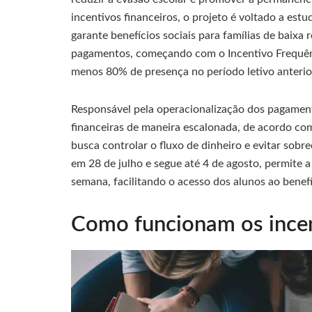
incentivos financeiros, o projeto é voltado a estu
garante benefícios sociais para famílias de baix
pagamentos, começando com o Incentivo Frequê
menos 80% de presença no período letivo anterio
Responsável pela operacionalização dos pagament
financeiras de maneira escalonada, de acordo co
busca controlar o fluxo de dinheiro e evitar so
em 28 de julho e segue até 4 de agosto, permite 
semana, facilitando o acesso dos alunos ao benefí
Como funcionam os ince