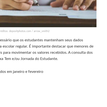
réditos: depositphotos.com / arrow_smith2
ecessário que os estudantes mantenham seus dados
 escolar regular. É importante destacar que menores de
s para movimentar os valores recebidos. A consulta dos
aixa Tem e/ou Jornada do Estudante.
dos em janeiro e fevereiro