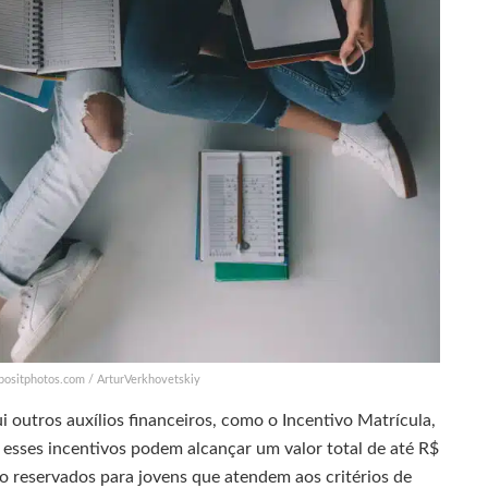
epositphotos.com / ArturVerkhovetskiy
 outros auxílios financeiros, como o Incentivo Matrícula,
esses incentivos podem alcançar um valor total de até R$
o reservados para jovens que atendem aos critérios de