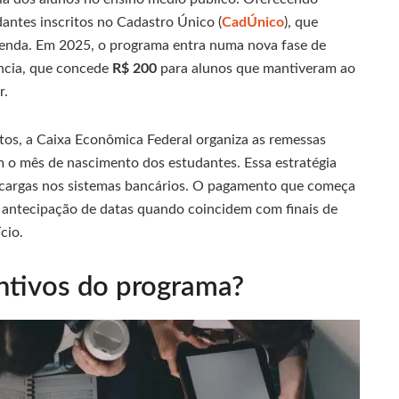
dantes inscritos no Cadastro Único (
CadÚnico
), que
a renda. Em 2025, o programa entra numa nova fase de
ncia, que concede
R$ 200
para alunos que mantiveram ao
r.
os, a Caixa Econômica Federal organiza as remessas
m o mês de nascimento dos estudantes. Essa estratégia
brecargas nos sistemas bancários. O pagamento que começa
a antecipação de datas quando coincidem com finais de
cio.
ntivos do programa?