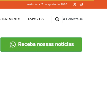
sexta-feira, 7 de agosto de 2026
Conecte-se
ETENIMENTO
ESPORTES