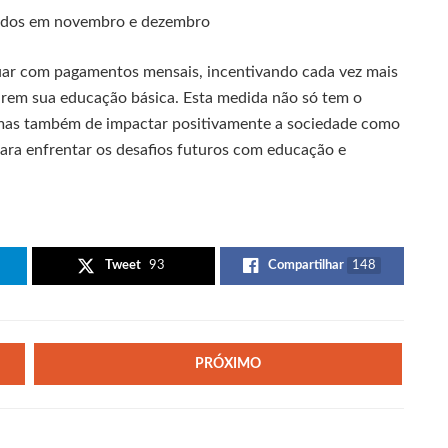
cidos em novembro e dezembro
ar com pagamentos mensais, incentivando cada vez mais
rem sua educação básica. Esta medida não só tem o
, mas também de impactar positivamente a sociedade como
ara enfrentar os desafios futuros com educação e
Tweet
93
Compartilhar
148
PRÓXIMO