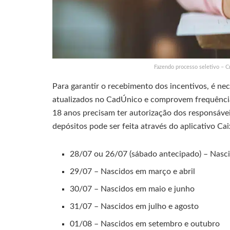
Fazendo processo seletivo – C
Para garantir o recebimento dos incentivos, é n
atualizados no CadÚnico e comprovem frequência
18 anos precisam ter autorização dos responsávei
depósitos pode ser feita através do aplicativo C
28/07 ou 26/07 (sábado antecipado) – Nasci
29/07 – Nascidos em março e abril
30/07 – Nascidos em maio e junho
31/07 – Nascidos em julho e agosto
01/08 – Nascidos em setembro e outubro