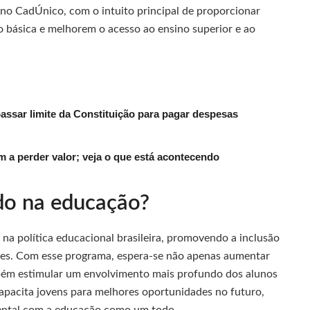
no CadÚnico, com o intuito principal de proporcionar
 básica e melhorem o acesso ao ensino superior e ao
passar limite da Constituição para pagar despesas
 a perder valor; veja o que está acontecendo
do na educação?
na política educacional brasileira, promovendo a inclusão
tes. Com esse programa, espera-se não apenas aumentar
bém estimular um envolvimento mais profundo dos alunos
apacita jovens para melhores oportunidades no futuro,
ntal com a educação como um todo.