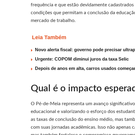
frequência e que estão devidamente cadastrados 
condições que permitam a conclusão da educação
mercado de trabalho.
Leia Também
Novo alerta fiscal: governo pode precisar ultra
Urgente: COPOM diminui juros da taxa Selic
Depois de anos em alta, carros usados começam
Qual é o impacto espera
O Pé-de-Meia representa um avanço significativo 
educacional e valorizando o esforço dos estudan
as taxas de conclusão do ensino médio, mas tam
com suas jornadas acadêmicas. Isso não apenas c
mas também fortalece o compromisso govername