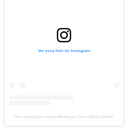
Ver essa foto no Instagram
Uma publicação compartilhada por Dior Official (@dior)