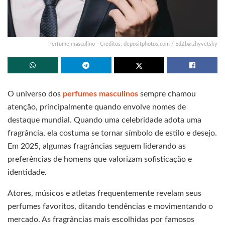
Perfume masculino - Créditos: depositphotos.com / EdZbarzhyvetsky
O universo dos
perfumes masculinos
sempre chamou
atenção, principalmente quando envolve nomes de
destaque mundial. Quando uma celebridade adota uma
fragrância, ela costuma se tornar símbolo de estilo e desejo.
Em 2025, algumas fragrâncias seguem liderando as
preferências de homens que valorizam sofisticação e
identidade.
Atores, músicos e atletas frequentemente revelam seus
perfumes favoritos, ditando tendências e movimentando o
mercado. As fragrâncias mais escolhidas por famosos