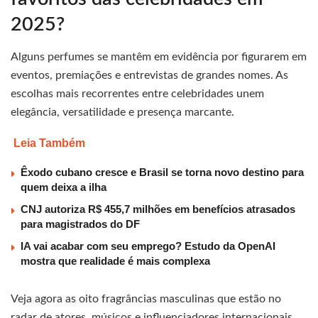
2025?
Alguns perfumes se mantêm em evidência por figurarem em
eventos, premiações e entrevistas de grandes nomes. As
escolhas mais recorrentes entre celebridades unem
elegância, versatilidade e presença marcante.
Leia Também
Êxodo cubano cresce e Brasil se torna novo destino para
quem deixa a ilha
CNJ autoriza R$ 455,7 milhões em benefícios atrasados
para magistrados do DF
IA vai acabar com seu emprego? Estudo da OpenAI
mostra que realidade é mais complexa
Veja agora as oito fragrâncias masculinas que estão no
radar de atores, músicos e influenciadores internacionais.