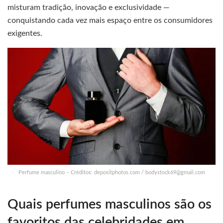
misturam tradição, inovação e exclusividade —
conquistando cada vez mais espaço entre os consumidores
exigentes.
Perfume masculino – Créditos: depositphotos.com /
bodystock69@gmail.com
Quais perfumes masculinos são os
favoritos das celebridades em