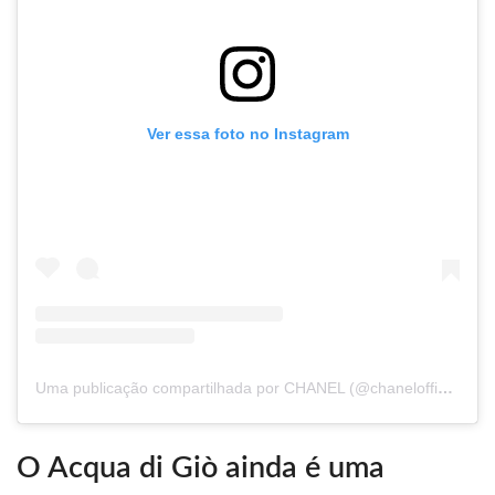
Ver essa foto no Instagram
Uma publicação compartilhada por CHANEL (@chanelofficial)
O Acqua di Giò ainda é uma