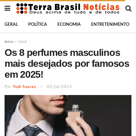
GERAL
POLÍTICA
ECONOMIA
ENTRETENIMENTO
Início
Geral
Os 8 perfumes masculinos
mais desejados por famosos
em 2025!
Por
Yudi Soares
03/jul/2025