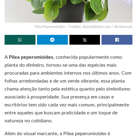
Pilea Peperomioides - Créditos: depositphotos.com / Akchamczuk
A
Pilea peperomioides
, conhecida popularmente como
planta do dinheiro, tornou-se uma das espécies mais
procuradas para ambientes internos nos últimos anos. Com
folhas arredondadas e de um verde vibrante, essa planta
chama atenção tanto pela estética quanto pelo simbolismo
associado à prosperidade. Sua presença em casas e
escritórios tem sido cada vez mais comum, principalmente
entre aqueles que buscam praticidade e um toque de
natureza no cotidiano.
Além do visual marcante, a Pilea peperomioides é