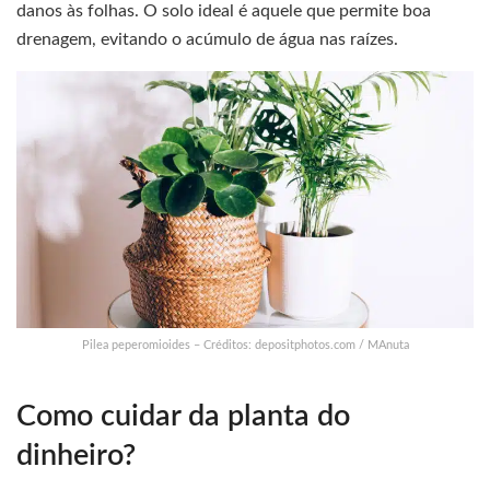
danos às folhas. O solo ideal é aquele que permite boa
drenagem, evitando o acúmulo de água nas raízes.
Pilea peperomioides – Créditos: depositphotos.com / MAnuta
Como cuidar da planta do
dinheiro?