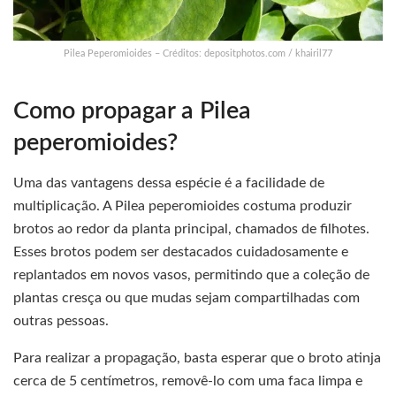
Pilea Peperomioides – Créditos: depositphotos.com / khairil77
Como propagar a Pilea
peperomioides?
Uma das vantagens dessa espécie é a facilidade de
multiplicação. A Pilea peperomioides costuma produzir
brotos ao redor da planta principal, chamados de filhotes.
Esses brotos podem ser destacados cuidadosamente e
replantados em novos vasos, permitindo que a coleção de
plantas cresça ou que mudas sejam compartilhadas com
outras pessoas.
Para realizar a propagação, basta esperar que o broto atinja
cerca de 5 centímetros, removê-lo com uma faca limpa e