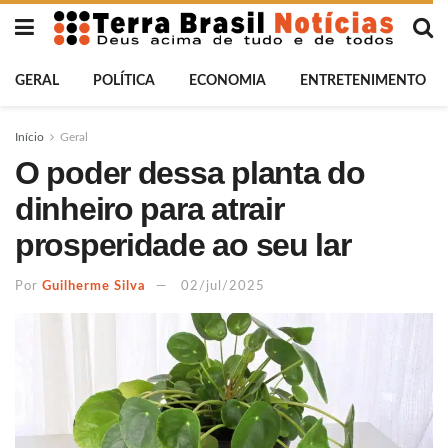
GERAL
POLÍTICA
ECONOMIA
ENTRETENIMENTO
Início
Geral
O poder dessa planta do
dinheiro para atrair
prosperidade ao seu lar
Por
Guilherme Silva
02/jul/2025