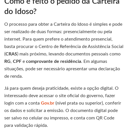
Como é feito o pedido da Carteira
do Idoso?
O processo para obter a Carteira do Idoso é simples e pode
ser realizado de duas formas: presencialmente ou pela
internet. Para quem prefere o atendimento presencial,
basta procurar o Centro de Referência de Assistência Social
(
CRAS
) mais próximo, levando documentos pessoais como
RG
,
CPF
e
comprovante de residência
. Em algumas
situações, pode ser necessário apresentar uma declaração
de renda.
Já para quem deseja praticidade, existe a opção digital. O
interessado deve acessar o site oficial do governo, fazer
login com a conta
Gov.br
(nível prata ou superior), conferir
os dados e solicitar a emissão. O documento digital pode
ser salvo no celular ou impresso, e conta com QR Code
para validação rápida.