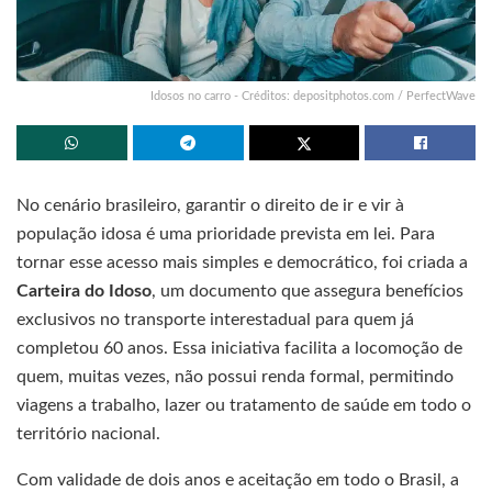
Idosos no carro - Créditos: depositphotos.com / PerfectWave
No cenário brasileiro, garantir o direito de ir e vir à
população idosa é uma prioridade prevista em lei. Para
tornar esse acesso mais simples e democrático, foi criada a
Carteira do Idoso
, um documento que assegura benefícios
exclusivos no transporte interestadual para quem já
completou 60 anos. Essa iniciativa facilita a locomoção de
quem, muitas vezes, não possui renda formal, permitindo
viagens a trabalho, lazer ou tratamento de saúde em todo o
território nacional.
Com validade de dois anos e aceitação em todo o Brasil, a