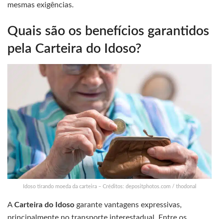
mesmas exigências.
Quais são os benefícios garantidos
pela Carteira do Idoso?
Idoso tirando moeda da carteira – Créditos: depositphotos.com / thodonal
A
Carteira do Idoso
garante vantagens expressivas,
principalmente no transporte interestadual. Entre os