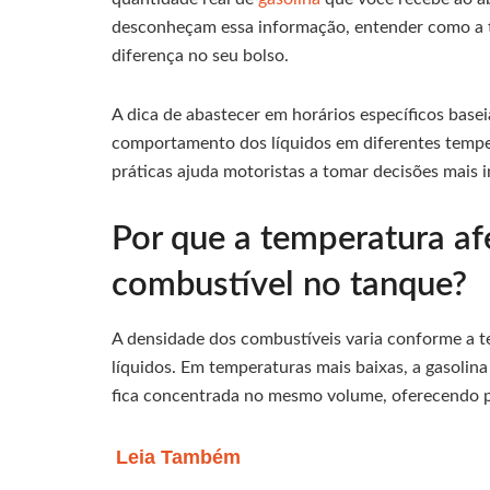
desconheçam essa informação, entender como a t
diferença no seu bolso.
A dica de abastecer em horários específicos base
comportamento dos líquidos em diferentes tempe
práticas ajuda motoristas a tomar decisões mais
Por que a temperatura af
combustível no tanque?
A densidade dos combustíveis varia conforme a t
líquidos. Em temperaturas mais baixas, a gasolin
fica concentrada no mesmo volume, oferecendo po
Leia Também