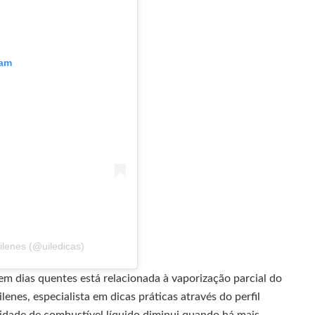
ram
lenes (@uiledicas)
 dias quentes está relacionada à vaporização parcial do
enes, especialista em dicas práticas através do perfil