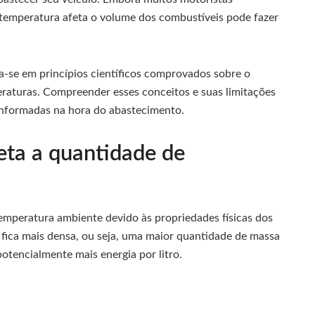
emperatura afeta o volume dos combustíveis pode fazer
ia-se em princípios científicos comprovados sobre o
raturas. Compreender esses conceitos e suas limitações
 informadas na hora do abastecimento.
eta a quantidade de
emperatura ambiente devido às propriedades físicas dos
a fica mais densa, ou seja, uma maior quantidade de massa
tencialmente mais energia por litro.