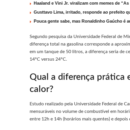
Haaland e Vini Jr. viralizam com memes de “As
Gusttavo Lima, irritado, responde ao prefeito 
Pouca gente sabe, mas Ronaldinho Gaúcho é au
Segundo pesquisa da Universidade Federal de Mi
diferença total na gasolina corresponde a aproxi
em um tanque de 50 litros, a diferença seria de 
14°C versus 24°C.
Qual a diferença prática 
calor?
Estudo realizado pela Universidade Federal de 
mensuráveis no volume de combustível em horário
entre 12h e 14h (horários mais quentes) e depois 