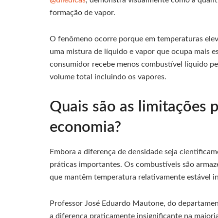
@uiledicas
, demonstra visualmente como a quant
formação de vapor.
O fenômeno ocorre porque em temperaturas elevad
uma mistura de líquido e vapor que ocupa mais 
consumidor recebe menos combustível líquido pel
volume total incluindo os vapores.
Quais são as limitações p
economia?
Embora a diferença de densidade seja cientificam
práticas importantes. Os combustíveis são arma
que mantêm temperatura relativamente estável ind
Professor José Eduardo Mautone, do departament
a diferença praticamente insignificante na maior