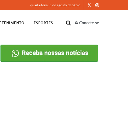
quarta-feira, 5 de agosto de 2026
Conecte-se
ETENIMENTO
ESPORTES