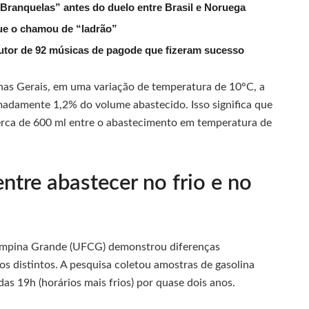
 Branquelas” antes do duelo entre Brasil e Noruega
que o chamou de “ladrão”
tor de 92 músicas de pagode que fizeram sucesso
nas Gerais, em uma variação de temperatura de 10°C, a
madamente 1,2% do volume abastecido. Isso significa que
cerca de 600 ml entre o abastecimento em temperatura de
entre abastecer no frio e no
Campina Grande (UFCG) demonstrou diferenças
s distintos. A pesquisa coletou amostras de gasolina
das 19h (horários mais frios) por quase dois anos.