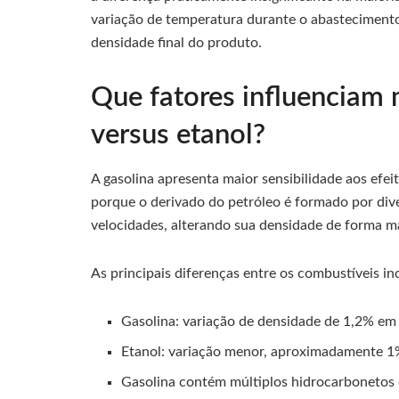
variação de temperatura durante o abastecimento
densidade final do produto.
Que fatores influenciam 
versus etanol?
A gasolina apresenta maior sensibilidade aos efe
porque o derivado do petróleo é formado por di
velocidades, alterando sua densidade de forma ma
As principais diferenças entre os combustíveis in
Gasolina: variação de densidade de 1,2% e
Etanol: variação menor, aproximadamente 
Gasolina contém múltiplos hidrocarbonetos