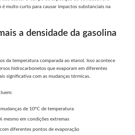
 é muito curto para causar impactos substanciais na
mais a densidade da gasolina
itos da temperatura comparada ao etanol. Isso acontece
versos hidrocarbonetos que evaporam em diferentes
is significativa com as mudanças térmicas.
cluem:
m mudanças de 10°C de temperatura
1% mesmo em condições extremas
 com diferentes pontos de evaporação