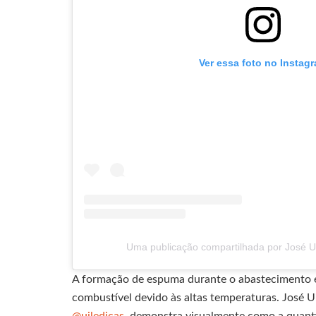
Ver essa foto no Instag
Uma publicação compartilhada por José Ui
A formação de espuma durante o abastecimento em
combustível devido às altas temperaturas. José Uil