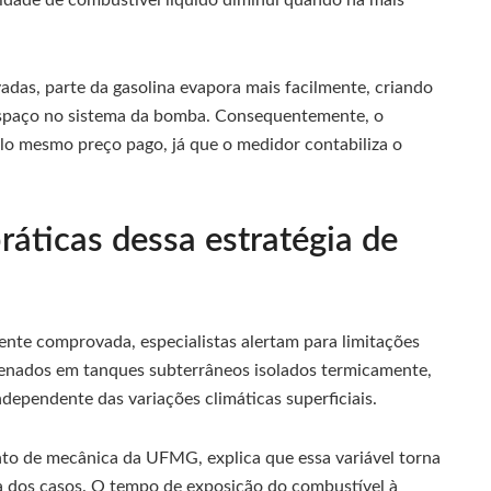
idade de combustível líquido diminui quando há mais
as, parte da gasolina evapora mais facilmente, criando
espaço no sistema da bomba. Consequentemente, o
o mesmo preço pago, já que o medidor contabiliza o
ráticas dessa estratégia de
ente comprovada, especialistas alertam para limitações
zenados em tanques subterrâneos isolados termicamente,
ependente das variações climáticas superficiais.
o de mecânica da UFMG, explica que essa variável torna
ia dos casos. O tempo de exposição do combustível à