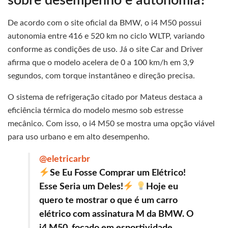
sobre desempenho e autonomia?
De acordo com o site oficial da BMW, o i4 M50 possui
autonomia entre 416 e 520 km no ciclo WLTP, variando
conforme as condições de uso. Já o site Car and Driver
afirma que o modelo acelera de 0 a 100 km/h em 3,9
segundos, com torque instantâneo e direção precisa.
O sistema de refrigeração citado por Mateus destaca a
eficiência térmica do modelo mesmo sob estresse
mecânico. Com isso, o i4 M50 se mostra uma opção viável
para uso urbano e em alto desempenho.
@eletricarbr
Se Eu Fosse Comprar um Elétrico!
Esse Seria um Deles!
Hoje eu
quero te mostrar o que é um carro
elétrico com assinatura M da BMW. O