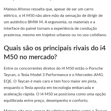
Mateus Afonso ressalta que, apesar de ser um carro
elétrico, o i4 M50 não abre mão da sensação de dirigir de
um autêntico BMW M. A ergonomia, os materiais e a
interface do painel tornam a experiência de condução
prazerosa, mesmo em trajetos urbanos ou no uso cotidiano.
Quais são os principais rivais do i4
M50 no mercado?
Entre os concorrentes diretos do i4 M50 estão o Porsche
Taycan, o Tesla Model 3 Performance e o Mercedes-AMG
EQE. O Taycan é mais caro e tem foco maior em pista,
enquanto o Tesla aposta em tecnologia embarcada e
aceleração rápida. O i4 M50 se posiciona como uma opção
equilibrada entre preço, desempenho e conforto.
Mateus cita que, apesar de admirar modelos como o Taycan