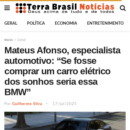
GERAL
POLÍTICA
ECONOMIA
ENTRETENIMENTO
Início
Geral
Mateus Afonso, especialista
automotivo: “Se fosse
comprar um carro elétrico
dos sonhos seria essa
BMW”
Por
Guilherme Silva
17/jul/2025