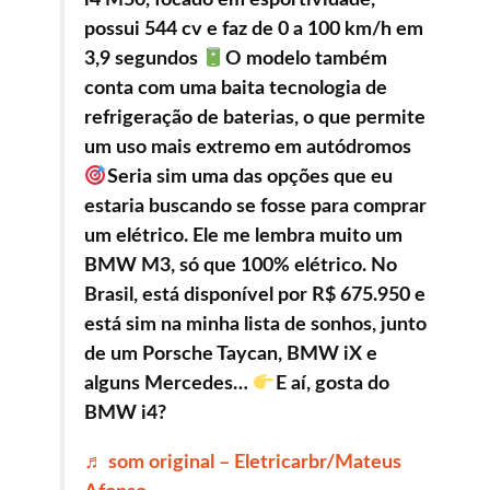
i4 M50, focado em esportividade,
possui 544 cv e faz de 0 a 100 km/h em
3,9 segundos
O modelo também
conta com uma baita tecnologia de
refrigeração de baterias, o que permite
um uso mais extremo em autódromos
Seria sim uma das opções que eu
estaria buscando se fosse para comprar
um elétrico. Ele me lembra muito um
BMW M3, só que 100% elétrico. No
Brasil, está disponível por R$ 675.950 e
está sim na minha lista de sonhos, junto
de um Porsche Taycan, BMW iX e
alguns Mercedes…
E aí, gosta do
BMW i4?
♬ som original – Eletricarbr/Mateus