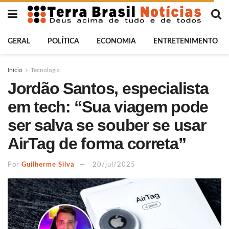
GERAL
POLÍTICA
ECONOMIA
ENTRETENIMENTO
Início
Tecnologia
Jordão Santos, especialista
em tech: “Sua viagem pode
ser salva se souber se usar
AirTag de forma correta”
Por
Guilherme Silva
20/jul/2025