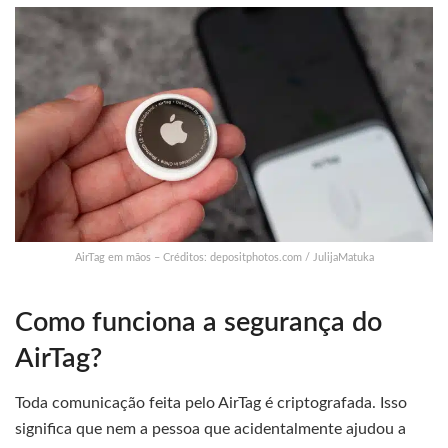
AirTag em mãos – Créditos: depositphotos.com / JulijaMatuka
Como funciona a segurança do
AirTag?
Toda comunicação feita pelo AirTag é criptografada. Isso
significa que nem a pessoa que acidentalmente ajudou a