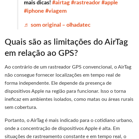
mais dicas!
#airtag
#rastreador
#apple
#iphone
#viagem
♬ som original – olhadatec
Quais são as limitações do AirTag
em relação ao GPS?
Ao contrário de um rastreador GPS convencional, o AirTag
não consegue fornecer localizações em tempo real de
forma independente. Ele depende da presença de
dispositivos Apple na região para funcionar. Isso o torna
ineficaz em ambientes isolados, como matas ou áreas rurais
sem cobertura.
Portanto, o AirTag é mais indicado para o cotidiano urbano,
onde a concentração de dispositivos Apple é alta. Em
situações de rastreamento constante e em tempo real, o