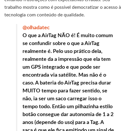
trabalho mostra como é possível democratizar o acesso à
tecnologia com conteúdo de qualidade.
@olhadatec
O que a AirTag NÃO é! É muito comum
se confundir sobre o que a AirTag
realmente é. Pelo uso prático dela,
realmente da a impressão que ela tem
um GPS integrado e que pode ser
encontrada via satélite. Mas não é o
caso. A bateria do AirTag precisa durar
MUITO tempo para fazer sentido, se
não, ia ser um saco carregar isso o
tempo todo. Então um pilhazinha estilo
botão consegue dar autonomia de 1 a 2
anos (depende do uso) para a Tag. A
saca é que ele fica emitindo um sinal de