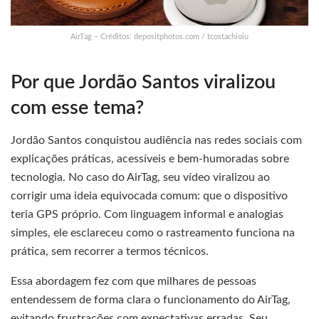
AirTag – Créditos: depositphotos.com / tcostachioiu
Por que Jordão Santos viralizou
com esse tema?
Jordão Santos conquistou audiência nas redes sociais com
explicações práticas, acessíveis e bem-humoradas sobre
tecnologia. No caso do AirTag, seu vídeo viralizou ao
corrigir uma ideia equivocada comum: que o dispositivo
teria GPS próprio. Com linguagem informal e analogias
simples, ele esclareceu como o rastreamento funciona na
prática, sem recorrer a termos técnicos.
Essa abordagem fez com que milhares de pessoas
entendessem de forma clara o funcionamento do AirTag,
evitando frustrações com expectativas erradas. Seu