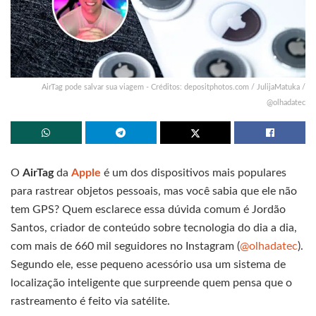
AirTag pode salvar sua viagem - Créditos: depositphotos.com / JulijaMatuka /
@olhadatec
O
AirTag
da
Apple
é um dos dispositivos mais populares
para rastrear objetos pessoais, mas você sabia que ele não
tem GPS? Quem esclarece essa dúvida comum é Jordão
Santos, criador de conteúdo sobre tecnologia do dia a dia,
com mais de 660 mil seguidores no Instagram (
@olhadatec
).
Segundo ele, esse pequeno acessório usa um sistema de
localização inteligente que surpreende quem pensa que o
rastreamento é feito via satélite.