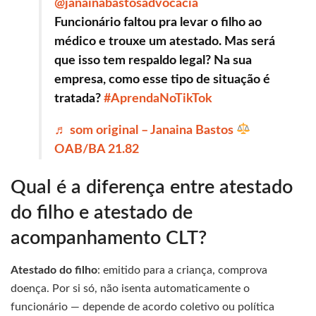
@janainabastosadvocacia
Funcionário faltou pra levar o filho ao
médico e trouxe um atestado. Mas será
que isso tem respaldo legal? Na sua
empresa, como esse tipo de situação é
tratada?
#AprendaNoTikTok
♬ som original – Janaina Bastos
OAB/BA 21.82
Qual é a diferença entre atestado
do filho e atestado de
acompanhamento CLT?
Atestado do filho
: emitido para a criança, comprova
doença. Por si só, não isenta automaticamente o
funcionário — depende de acordo coletivo ou política