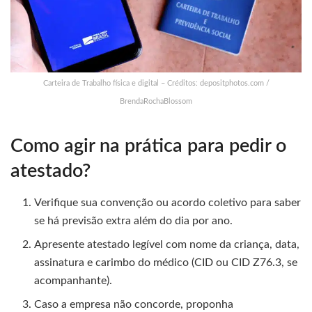
Carteira de Trabalho física e digital – Créditos: depositphotos.com /
BrendaRochaBlossom
Como agir na prática para pedir o
atestado?
Verifique sua convenção ou acordo coletivo para saber
se há previsão extra além do dia por ano.
Apresente atestado legível com nome da criança, data,
assinatura e carimbo do médico (CID ou CID Z76.3, se
acompanhante).
Caso a empresa não concorde, proponha