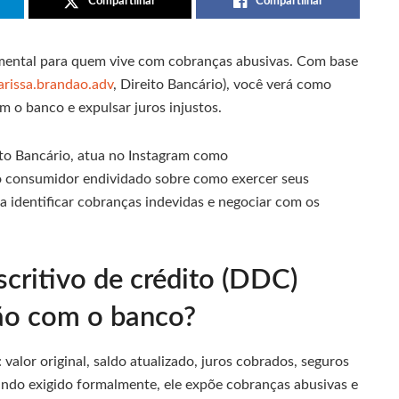
Compartilhar
Compartilhar
ental para quem vive com cobranças abusivas. Com base
arissa.brandao.adv
, Direito Bancário), você verá como
 o banco e expulsar juros injustos.
ito Bancário, atua no Instagram como
a o consumidor endividado sobre como exercer seus
 a identificar cobranças indevidas e negociar com os
critivo de crédito (DDC)
ão com o banco?
valor original, saldo atualizado, juros cobrados, seguros
ando exigido formalmente, ele expõe cobranças abusivas e