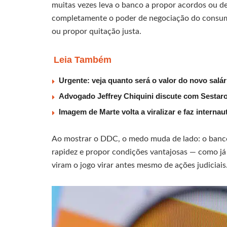
muitas vezes leva o banco a propor acordos ou de
completamente o poder de negociação do consumid
ou propor quitação justa.
Leia Também
Urgente: veja quanto será o valor do novo salá
Advogado Jeffrey Chiquini discute com Sestaro
Imagem de Marte volta a viralizar e faz interna
Ao mostrar o DDC, o medo muda de lado: o banco 
rapidez e propor condições vantajosas — como já
viram o jogo virar antes mesmo de ações judiciais