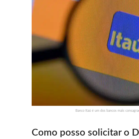
Banco Itaú é um dos bancos mais consagra
Como posso solicitar o 