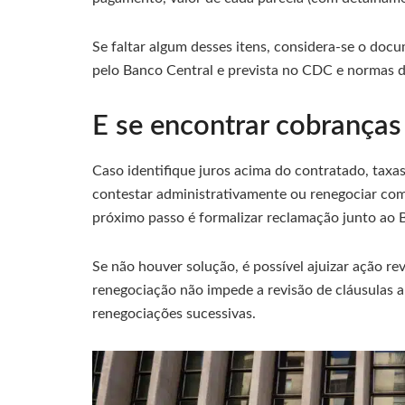
Se faltar algum desses itens, considera-se o docu
pelo Banco Central e prevista no CDC e normas
E se encontrar cobrança
Caso identifique juros acima do contratado, taxa
contestar administrativamente ou renegociar co
próximo passo é formalizar reclamação junto ao 
Se não houver solução, é possível ajuizar ação r
renegociação não impede a revisão de cláusulas an
renegociações sucessivas.