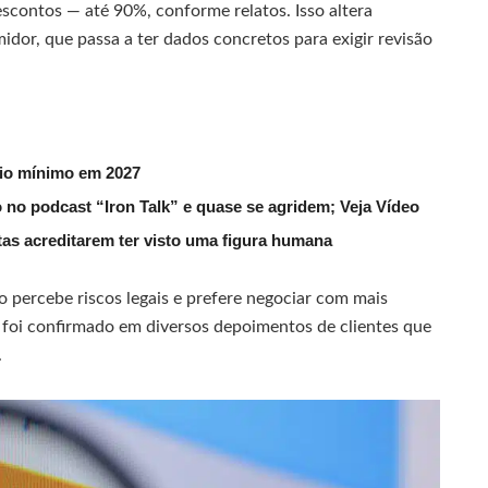
scontos — até 90%, conforme relatos. Isso altera
or, que passa a ter dados concretos para exigir revisão
rio mínimo em 2027
 no podcast “Iron Talk” e quase se agridem; Veja Vídeo
utas acreditarem ter visto uma figura humana
percebe riscos legais e prefere negociar com mais
 foi confirmado em diversos depoimentos de clientes que
.