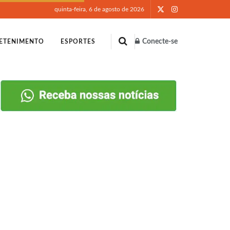
quinta-feira, 6 de agosto de 2026
Conecte-se
ETENIMENTO
ESPORTES