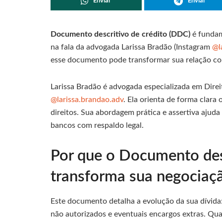
Enviar
Enviar
Documento descritivo de crédito (DDC)
é fundam
na fala da advogada Larissa Bradão (Instagram
@l
esse documento pode transformar sua relação com
Larissa Bradão é advogada especializada em Dire
@larissa.brandao.adv
. Ela orienta de forma clar
direitos. Sua abordagem prática e assertiva ajuda
bancos com respaldo legal.
Por que o Documento des
transforma sua negociaç
Este documento detalha a evolução da sua dívida: 
não autorizados e eventuais encargos extras. Qu