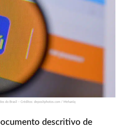
dos do Brasil – Créditos: depositphotos.com / Mehaniq
Documento descritivo de