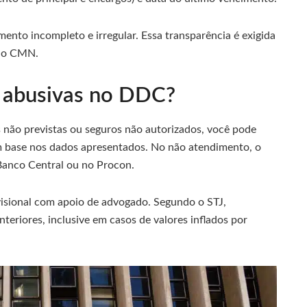
mento incompleto e irregular. Essa transparência é exigida
 do CMN.
s abusivas no DDC?
s não previstas ou seguros não autorizados, você pode
m base nos dados apresentados. No não atendimento, o
Banco Central ou no Procon.
evisional com apoio de advogado. Segundo o STJ,
teriores, inclusive em casos de valores inflados por