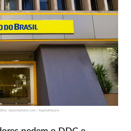
éditos: depositphotos.com / AngelaMacario