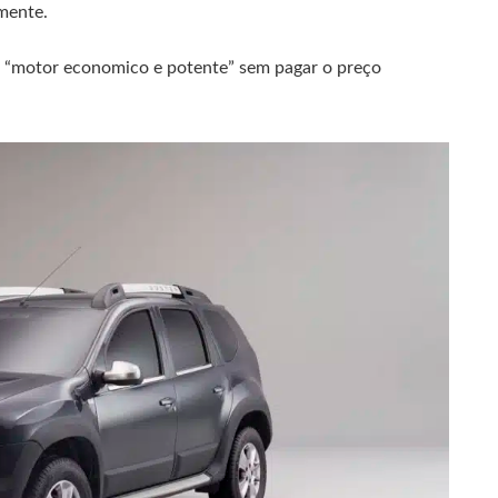
mente.
 “motor economico e potente” sem pagar o preço