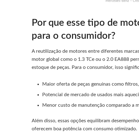
Mercedes-Benz – Créd
Por que esse tipo de mot
para o consumidor?
A reutilização de motores entre diferentes mar
motor global como o 1.3 TCe ou o 2.0 EA888 perm
estoque de peças. Para o consumidor, isso signifi
Maior oferta de peças genuínas como filtros, 
Potencial de mercado de usados mais aquec
Menor custo de manutenção comparado a mot
Além disso, essas opções equilibram desempenho 
oferecem boa potência com consumo otimizado.