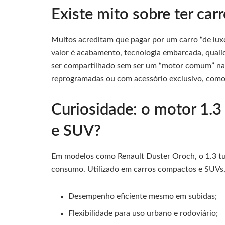
Existe mito sobre ter c
Muitos acreditam que pagar por um carro “de luxo
valor é acabamento, tecnologia embarcada, quali
ser compartilhado sem ser um “motor comum” na p
reprogramadas ou com acessório exclusivo, com
Curiosidade: o motor 1.
e SUV?
Em modelos como Renault Duster Oroch, o 1.3 tur
consumo. Utilizado em carros compactos e SUVs,
Desempenho eficiente mesmo em subidas;
Flexibilidade para uso urbano e rodoviário;