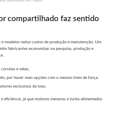
itos: depositphotos.com / rudavin
or compartilhado faz sentido
cas e modelos reduz custos de produção e manutenção. Um
ite fabricantes economizar na pesquisa, produção e
ca:
correias e velas;
ido, por haver mais opções com o mesmo trem de força;
ores exclusivos de luxo.
e eficiência, já que motores menores e turbo alimentados