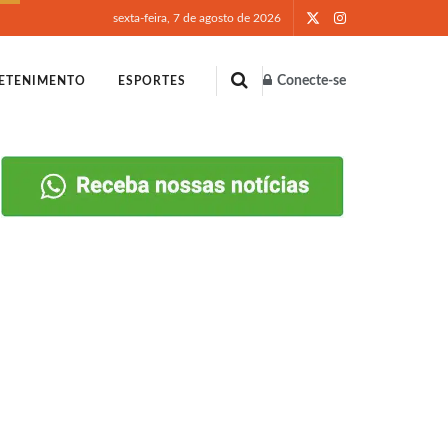
sexta-feira, 7 de agosto de 2026
Conecte-se
ETENIMENTO
ESPORTES