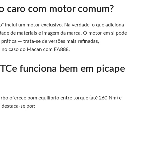
arro caro com motor comum?
” inclui um motor exclusivo. Na verdade, o que adiciona
dade de materiais e imagem da marca. O motor em si pode
rática — trata‑se de versões mais refinadas,
o no caso do Macan com EA888.
3 TCe funciona bem em picape
bo oferece bom equilíbrio entre torque (até 260 Nm) e
 destaca-se por: