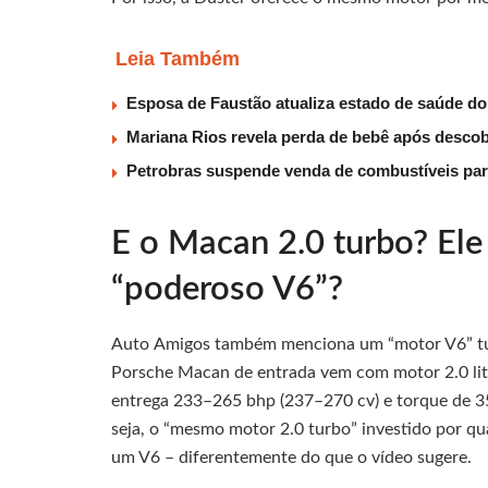
Leia Também
Esposa de Faustão atualiza estado de saúde do
Mariana Rios revela perda de bebê após descob
Petrobras suspende venda de combustíveis par
E o Macan 2.0 turbo? El
“poderoso V6”?
Auto Amigos também menciona um “motor V6” tu
Porsche Macan de entrada vem com motor 2.0 lit
entrega 233–265 bhp (237–270 cv) e torque de
seja, o “mesmo motor 2.0 turbo” investido por q
um V6 – diferentemente do que o vídeo sugere.