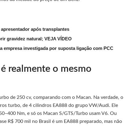
 apresentador após transplantes
rir gravidez natural; VEJA VÍDEO
a empresa investigada por suposta ligação com PCC
e é realmente o mesmo
rbo de 250 cv, comparando com o Macan. Na verdade, o
ros turbo, de 4 cilindros EA888 do grupo VW/Audi. Ele
 350–400 Nm, e só os Macan S/GTS/Turbo usam V6. Ou
uase R$ 700 mil no Brasil é um EA888 preparado, mas não