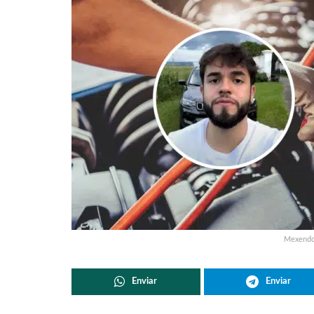
Mexendo 
Enviar
Enviar