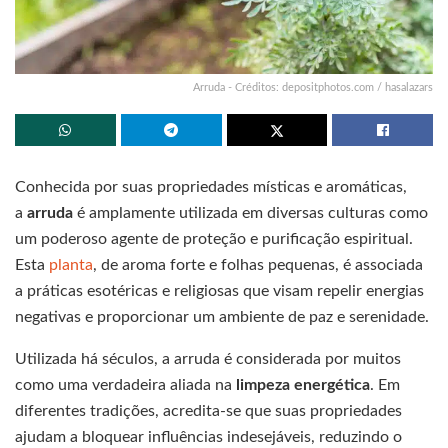
Arruda - Créditos: depositphotos.com / hasalazars
Conhecida por suas propriedades místicas e aromáticas,
a
arruda
é amplamente utilizada em diversas culturas como
um poderoso agente de proteção e purificação espiritual.
Esta
planta
, de aroma forte e folhas pequenas, é associada
a práticas esotéricas e religiosas que visam repelir energias
negativas e proporcionar um ambiente de paz e serenidade.
Utilizada há séculos, a arruda é considerada por muitos
como uma verdadeira aliada na
limpeza energética
. Em
diferentes tradições, acredita-se que suas propriedades
ajudam a bloquear influências indesejáveis, reduzindo o