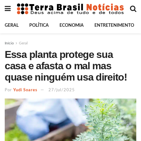
GERAL
POLÍTICA
ECONOMIA
ENTRETENIMENTO
Início
Geral
Essa planta protege sua
casa e afasta o mal mas
quase ninguém usa direito!
Por
Yudi Soares
27/jul/2025