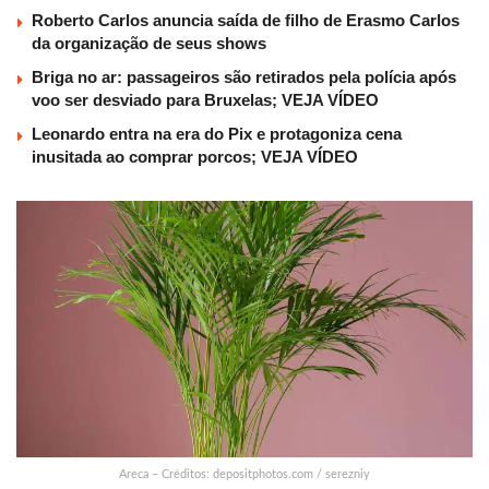
Roberto Carlos anuncia saída de filho de Erasmo Carlos
da organização de seus shows
Briga no ar: passageiros são retirados pela polícia após
voo ser desviado para Bruxelas; VEJA VÍDEO
Leonardo entra na era do Pix e protagoniza cena
inusitada ao comprar porcos; VEJA VÍDEO
Areca – Créditos: depositphotos.com / serezniy