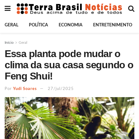
GERAL
POLÍTICA
ECONOMIA
ENTRETENIMENTO
Início
Geral
Essa planta pode mudar o
clima da sua casa segundo o
Feng Shui!
Por
Yudi Soares
27/jul/2025