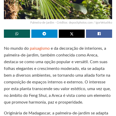
Palmeira-de-jardim - Créditos: depositphotos.com / IgorVetushko
No mundo do
paisagismo
e da decoração de interiores, a
palmeira-de-jardim, também conhecida como Areca,
destaca-se como uma opção popular e versátil. Com suas
folhas elegantes e crescimento moderado, ela se adapta
bem a diversos ambientes, se tornando uma aliada forte na
composição de espaços internos e externos. O interesse
por esta planta transcende seu valor estético, uma vez que,
no âmbito do Feng Shui, a Areca é vista como um elemento
que promove harmonia, paz e prosperidade.
Originária de Madagascar, a palmeira-de-jardim se adapta