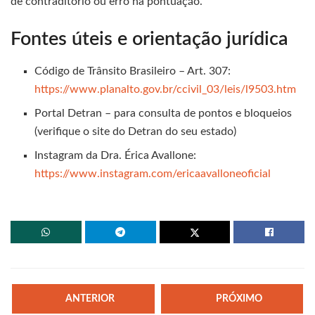
de contraditório ou erro na pontuação.
Fontes úteis e orientação jurídica
Código de Trânsito Brasileiro – Art. 307:
https://www.planalto.gov.br/ccivil_03/leis/l9503.htm
Portal Detran – para consulta de pontos e bloqueios
(verifique o site do Detran do seu estado)
Instagram da Dra. Érica Avallone:
https://www.instagram.com/ericaavalloneoficial
ANTERIOR
PRÓXIMO