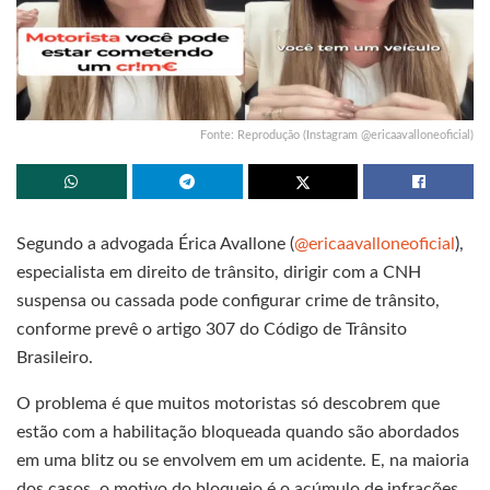
Fonte: Reprodução (Instagram @ericaavalloneoficial)
Segundo a advogada Érica Avallone (
@ericaavalloneoficial
),
especialista em direito de trânsito, dirigir com a CNH
suspensa ou cassada pode configurar crime de trânsito,
conforme prevê o artigo 307 do Código de Trânsito
Brasileiro.
O problema é que muitos motoristas só descobrem que
estão com a habilitação bloqueada quando são abordados
em uma blitz ou se envolvem em um acidente. E, na maioria
dos casos, o motivo do bloqueio é o acúmulo de infrações