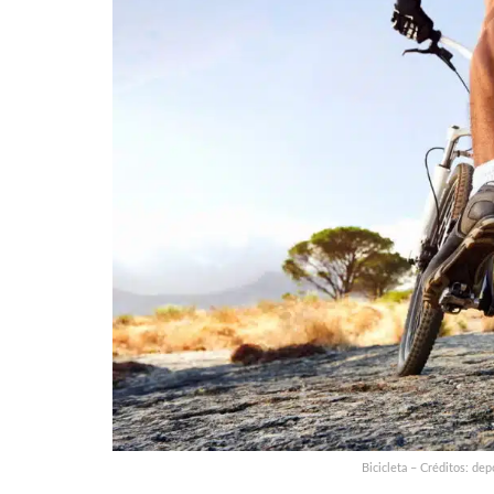
Bicicleta – Créditos: de