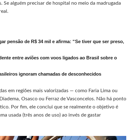
. Se alguém precisar de hospital no meio da madrugada
real.
r pensão de R$ 34 mil e afirma: “Se tiver que ser preso,
dente entre aviões com voos ligados ao Brasil sobre o
rasileiros ignoram chamadas de desconhecidos
ladas em regiões mais valorizadas — como Faria Lima ou
 Diadema, Osasco ou Ferraz de Vasconcelos. Não há ponto
ico. Por fim, ele conclui que se realmente o objetivo é
uma usada (três anos de uso) ao invés de gastar