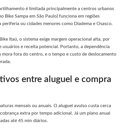
rtilhamento é limitada principalmente a centros urbanos
mo Bike Sampa em São Paulo) funciona em regiões
da periferia ou cidades menores como Diadema e Osasco.
ike Itaú, o sistema exige margem operacional alta, por
 usuários e receita potencial. Portanto, a dependência
em mora fora do centro, e o tempo e custo de deslocamento
erada.
ivos entre aluguel e compra
naturas mensais ou anuais. O aluguel avulso custa cerca
 cobrança extra por tempo adicional. Já um plano anual
adas até 45 min diários.