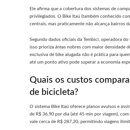
Ele afirma que a cobertura dos sistemas de compa
privilegiados. O Bike Itaú (também conhecido co
centrais, mas praticamente não alcança bairros 
Segundo dados oficiais da Tembici, operadora do B
isso prioriza áreas nobres com maior densidade de
exclusiva de bike alugada não é prática para qu
até um ponto ativo pode superar a economia esp
Quais os custos comparat
de bicicleta?
O sistema Bike Itaú oferece planos avulsos e assi
de R$ 36,90 por dia (até 45 min por viagem), com
vale cerca de R$ 287,20, permitindo viagens ilimit