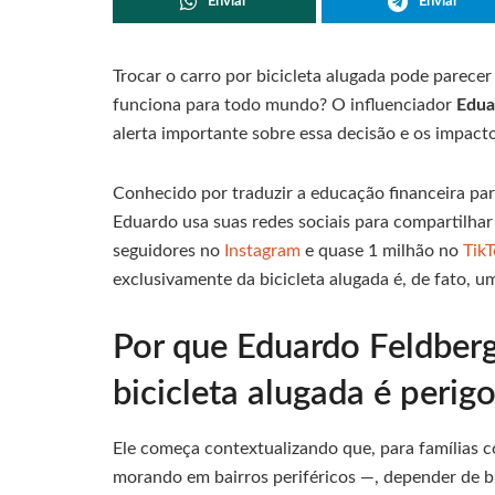
Enviar
Enviar
Trocar o carro por bicicleta alugada pode parece
funciona para todo mundo? O influenciador
Edua
alerta importante sobre essa decisão e os impacto
Conhecido por traduzir a educação financeira pa
Eduardo usa suas redes sociais para compartilhar
seguidores no
Instagram
e quase 1 milhão no
Tik
exclusivamente da bicicleta alugada é, de fato, um
Por que Eduardo Feldberg 
bicicleta alugada é perig
Ele começa contextualizando que, para famílias 
morando em bairros periféricos —, depender de bi