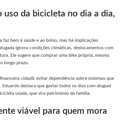
o uso da bicicleta no dia a dia,
ta faz bem à saúde e ao bolso, mas há implicações
a alugada ignora condições climáticas, deslocamentos com
utura. Ele sugere que comprar uma bike própria, mesmo
o longo prazo.
 financeira cidadã: evitar dependência sobre sistemas que
 Eduardo destaca que gastar todos os dias com aluguel
icleta usada, que vira patrimônio da família.
mente viável para quem mora