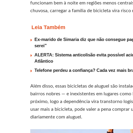
funcionam bem à noite em regiões menos centrais
chuvosa, carregar a família de bicicleta vira risco 
Leia Também
Ex-marido de Simaria diz que não consegue paga
serei”
ALERTA: Sistema anticolisão evita possível aci
Atlântico
Telefone perdeu a confiança? Cada vez mais b
Além disso, essas bicicletas de aluguel são insta
bairros nobres — e inexistentes em lugares como
próximo, logo a dependência vira transtorno logíst
usar mais a bicicleta, pode valer a pena comprar 
diariamente com aluguel.