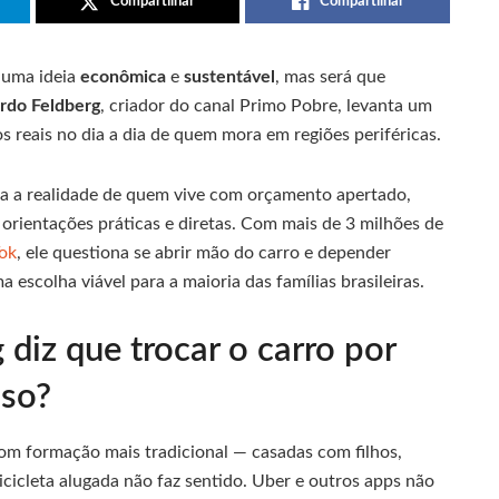
Compartilhar
Compartilhar
r uma ideia
econômica
e
sustentável
, mas será que
rdo Feldberg
, criador do canal Primo Pobre, levanta um
s reais no dia a dia de quem mora em regiões periféricas.
ra a realidade de quem vive com orçamento apertado,
 orientações práticas e diretas. Com mais de 3 milhões de
Tok
, ele questiona se abrir mão do carro e depender
a escolha viável para a maioria das famílias brasileiras.
diz que trocar o carro por
oso?
com formação mais tradicional — casadas com filhos,
cicleta alugada não faz sentido. Uber e outros apps não