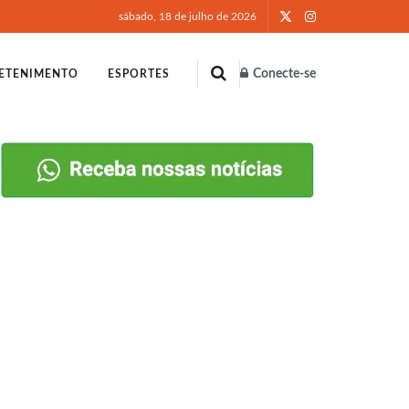
sábado, 18 de julho de 2026
Conecte-se
ETENIMENTO
ESPORTES