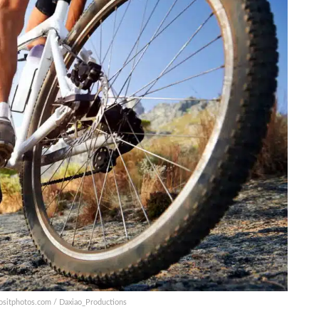
positphotos.com / Daxiao_Productions