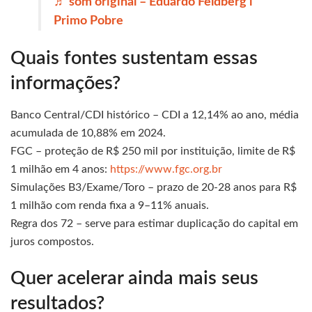
♬ som original – Eduardo Feldberg l
Primo Pobre
Quais fontes sustentam essas
informações?
Banco Central/CDI histórico – CDI a 12,14% ao ano, média
acumulada de 10,88% em 2024.
FGC – proteção de R$ 250 mil por instituição, limite de R$
1 milhão em 4 anos:
https://www.fgc.org.br
Simulações B3/Exame/Toro – prazo de 20‐28 anos para R$
1 milhão com renda fixa a 9–11% anuais.
Regra dos 72 – serve para estimar duplicação do capital em
juros compostos.
Quer acelerar ainda mais seus
resultados?