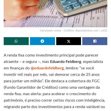
Calculando contas - Créditos: depositphotos.com / cst21
A renda fixa como investimento principal pode parecer
atraente – e segura –, mas
Eduardo Feldberg
, especialista
em finanças do
@eduardofeldberg
, lembra: “se você
investir mil reais por mês, vai demorar cerca de 25 anos
para juntar um milhão”. Ele destaca a cobertura do FGC
(Fundo Garantidor de Créditos) como uma vantagem da
renda fixa, mas alerta: para acelerar o crescimento do
patrimônio, é preciso correr certos riscos com inteligência,
migrando parte dos investimentos para a renda variável ou