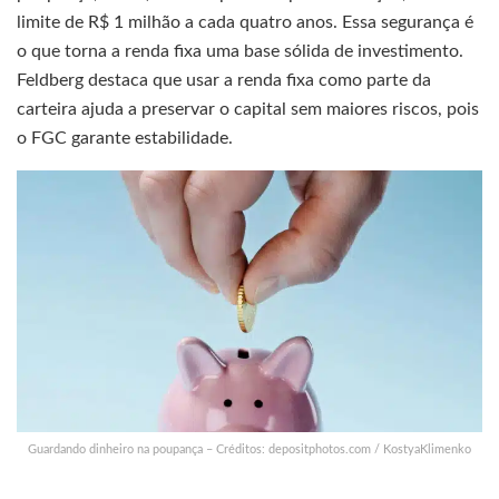
limite de R$ 1 milhão a cada quatro anos. Essa segurança é
o que torna a renda fixa uma base sólida de investimento.
Feldberg destaca que usar a renda fixa como parte da
carteira ajuda a preservar o capital sem maiores riscos, pois
o FGC garante estabilidade.
Guardando dinheiro na poupança – Créditos: depositphotos.com / KostyaKlimenko