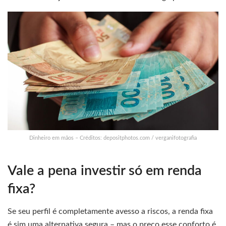
Dinheiro em mãos – Créditos: depositphotos.com / verganifotografia
Vale a pena investir só em renda
fixa?
Se seu perfil é completamente avesso a riscos, a renda fixa
é sim uma alternativa segura – mas o preço esse conforto é