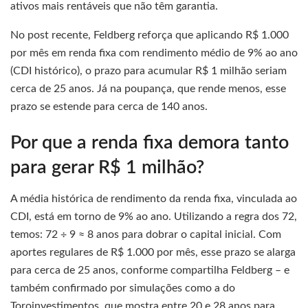
ativos mais rentáveis que não têm garantia.
No post recente, Feldberg reforça que aplicando R$ 1.000
por mês em renda fixa com rendimento médio de 9% ao ano
(CDI histórico), o prazo para acumular R$ 1 milhão seriam
cerca de 25 anos. Já na poupança, que rende menos, esse
prazo se estende para cerca de 140 anos.
Por que a renda fixa demora tanto
para gerar R$ 1 milhão?
A média histórica de rendimento da renda fixa, vinculada ao
CDI, está em torno de 9% ao ano. Utilizando a regra dos 72,
temos: 72 ÷ 9 ≈ 8 anos para dobrar o capital inicial. Com
aportes regulares de R$ 1.000 por mês, esse prazo se alarga
para cerca de 25 anos, conforme compartilha Feldberg – e
também confirmado por simulações como a do
Toroinvestimentos, que mostra entre 20 e 28 anos para