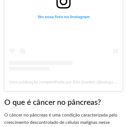
Ver essa foto no Instagram
Uma publicação compartilhada por Edu Guedes (@eduguedesoficial)
O que é câncer no pâncreas?
O câncer no pâncreas é uma condição caracterizada pelo
crescimento descontrolado de células malignas nesse