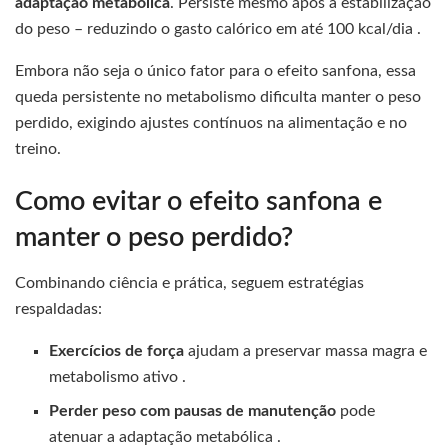
adaptação metabólica
. Persiste mesmo após a estabilização
do peso – reduzindo o gasto calórico em até 100 kcal/dia .
Embora não seja o único fator para o efeito sanfona, essa
queda persistente no metabolismo dificulta manter o peso
perdido, exigindo ajustes contínuos na alimentação e no
treino.
Como evitar o efeito sanfona e
manter o peso perdido?
Combinando ciência e prática, seguem estratégias
respaldadas:
Exercícios de força
ajudam a preservar massa magra e
metabolismo ativo .
Perder peso com pausas de manutenção
pode
atenuar a adaptação metabólica .