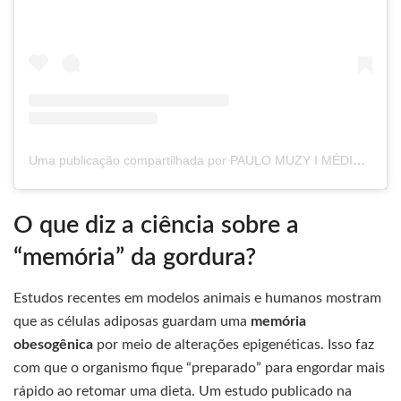
Uma publicação compartilhada por PAULO MUZY I MÉDICO CRM115573 (@paulomuzy)
O que diz a ciência sobre a
“memória” da gordura?
Estudos recentes em modelos animais e humanos mostram
que as células adiposas guardam uma
memória
obesogênica
por meio de alterações epigenéticas. Isso faz
com que o organismo fique “preparado” para engordar mais
rápido ao retomar uma dieta. Um estudo publicado na