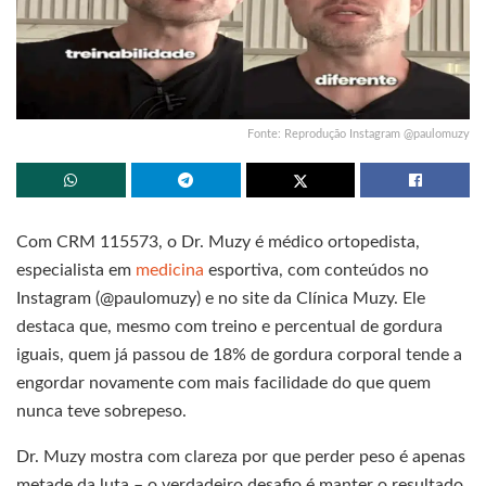
Fonte: Reprodução Instagram @paulomuzy
Com CRM 115573, o Dr. Muzy é médico ortopedista,
especialista em
medicina
esportiva, com conteúdos no
Instagram (@paulomuzy) e no site da Clínica Muzy. Ele
destaca que, mesmo com treino e percentual de gordura
iguais, quem já passou de 18% de gordura corporal tende a
engordar novamente com mais facilidade do que quem
nunca teve sobrepeso.
Dr. Muzy mostra com clareza por que perder peso é apenas
metade da luta – o verdadeiro desafio é manter o resultado.