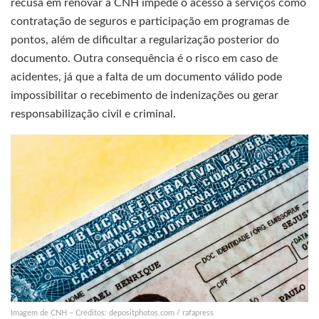
recusa em renovar a CNH impede o acesso a serviços como
contratação de seguros e participação em programas de
pontos, além de dificultar a regularização posterior do
documento. Outra consequência é o risco em caso de
acidentes, já que a falta de um documento válido pode
impossibilitar o recebimento de indenizações ou gerar
responsabilização civil e criminal.
Imagem de CNH – Créditos: depositphotos.com / rafapress