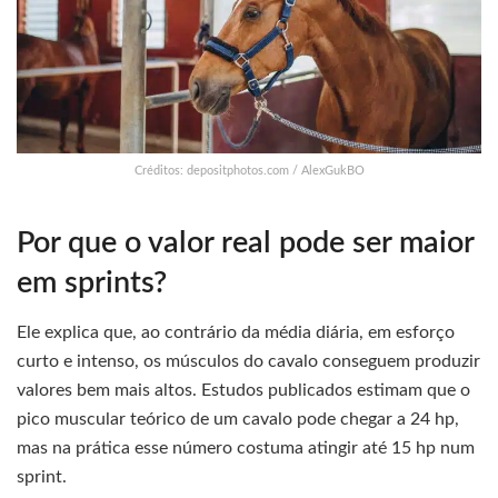
Créditos: depositphotos.com / AlexGukBO
Por que o valor real pode ser maior
em sprints?
Ele explica que, ao contrário da média diária, em esforço
curto e intenso, os músculos do cavalo conseguem produzir
valores bem mais altos. Estudos publicados estimam que o
pico muscular teórico de um cavalo pode chegar a 24 hp,
mas na prática esse número costuma atingir até 15 hp num
sprint.