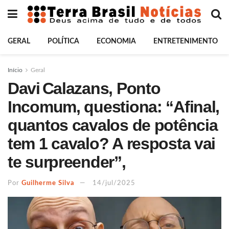
GERAL
POLÍTICA
ECONOMIA
ENTRETENIMENTO
Início
Geral
Davi Calazans, Ponto
Incomum, questiona: “Afinal,
quantos cavalos de potência
tem 1 cavalo? A resposta vai
te surpreender”,
Por
Guilherme Silva
14/jul/2025