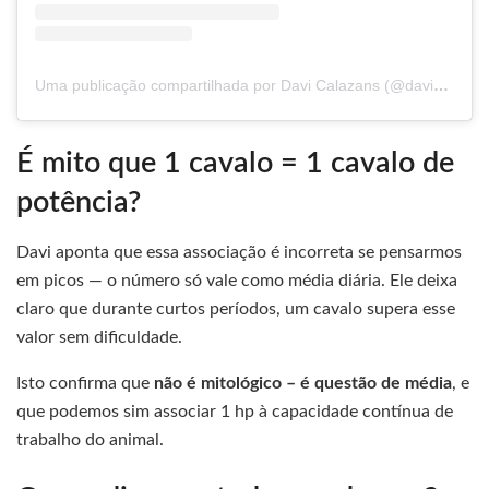
Uma publicação compartilhada por Davi Calazans (@davicalazans)
É mito que 1 cavalo = 1 cavalo de
potência?
Davi aponta que essa associação é incorreta se pensarmos
em picos — o número só vale como média diária. Ele deixa
claro que durante curtos períodos, um cavalo supera esse
valor sem dificuldade.
Isto confirma que
não é mitológico – é questão de média
, e
que podemos sim associar 1 hp à capacidade contínua de
trabalho do animal.