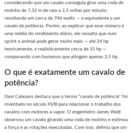
considerando que um cavalo conseguia girar uma roda de
moinho de 7,32 m de raio a 2,5 voltas por minuto,
resultando em cerca de 746 watts — o equivalente a um
cavalo de potência. Porém, ao explicar que esse número é
uma média do rendimento diário, ele ressalta que num
sprint o animal pode gerar muito mais — até 24 hp
teoricamente, e realisticamente cerca de 15 hp —
comparando com humanos que atingem apenas 2,5 hp.
O que é exatamente um cavalo de
potência?
Davi Calazans destaca que o termo “cavalo de potência” foi
inventado no século XVIII para relacionar o trabalho dos
cavalos com motores a vapor. O engenheiro James Watt
observou um cavalo girando uma roda de moinho e estimou
a força e as rotações executadas. Com isso, definiu que um