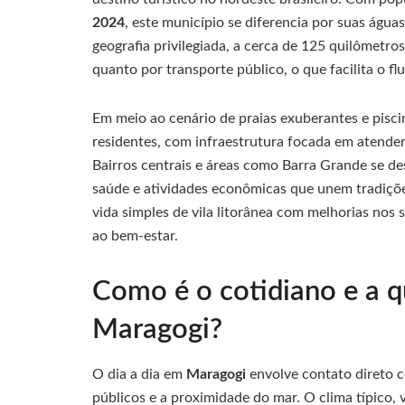
2024
, este município se diferencia por suas água
geografia privilegiada, a cerca de 125 quilômetro
quanto por transporte público, o que facilita o fl
Em meio ao cenário de praias exuberantes e pisci
residentes, com infraestrutura focada em atender
Bairros centrais e áreas como Barra Grande se de
saúde e atividades econômicas que unem tradições
vida simples de vila litorânea com melhorias nos 
ao bem-estar.
Como é o cotidiano e a q
Maragogi?
O dia a dia em
Maragogi
envolve contato direto 
públicos e a proximidade do mar. O clima típico, 