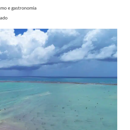
ismo e gastronomia
cado