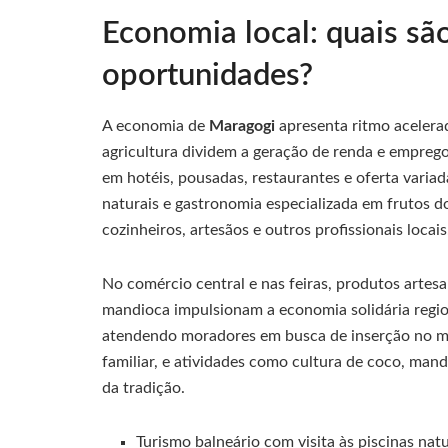
Economia local: quais são
oportunidades?
A economia de
Maragogi
apresenta ritmo acelerad
agricultura dividem a geração de renda e empreg
em hotéis, pousadas, restaurantes e oferta variada
naturais e gastronomia especializada em frutos d
cozinheiros, artesãos e outros profissionais locais
No comércio central e nas feiras, produtos artesan
mandioca impulsionam a economia solidária region
atendendo moradores em busca de inserção no me
familiar, e atividades como cultura de coco, ma
da tradição.
Turismo balneário com visita às piscinas natu