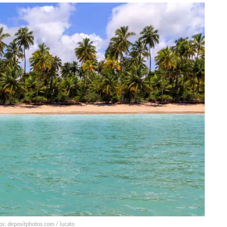
os: depositphotos.com / lucato