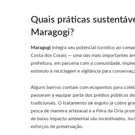
Quais práticas sustentáv
Maragogi?
Maragogi
integra seu potencial turístico ao comp
Costa dos Corais — uma das mais importantes áre
prefeitura, em parceria com a comunidade, implem
estímulo à reciclagem e vigilância para conservaç
Alguns bairros contam com ecopontos para coleta
passaram a equipar parte dos prédios públicos d
tradicionais. O tratamento de esgoto já cobre gr
pesca de maneira artesanal e a Feira da Orla pr
de baixo impacto ambiental são incentivados, inc
esforços de preservação.