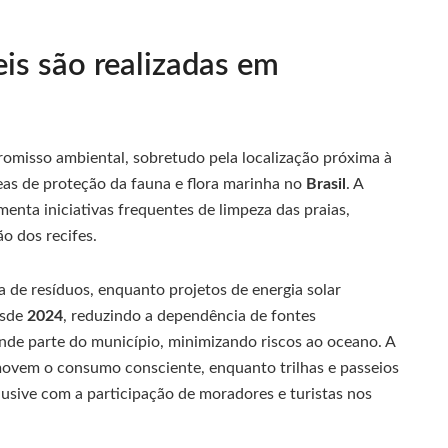
eis são realizadas em
romisso ambiental, sobretudo pela localização próxima à
as de proteção da fauna e flora marinha no
Brasil
. A
enta iniciativas frequentes de limpeza das praias,
ão dos recifes.
 de resíduos, enquanto projetos de energia solar
esde
2024
, reduzindo a dependência de fontes
ande parte do município, minimizando riscos ao oceano. A
omovem o consumo consciente, enquanto trilhas e passeios
lusive com a participação de moradores e turistas nos