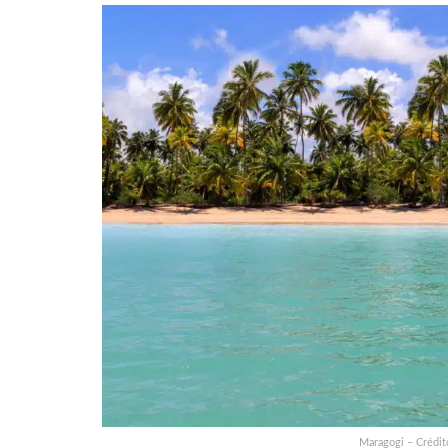
Maragogi – Crédit