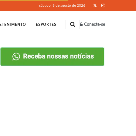
sábado, 8 de agosto de 2026
Conecte-se
ETENIMENTO
ESPORTES