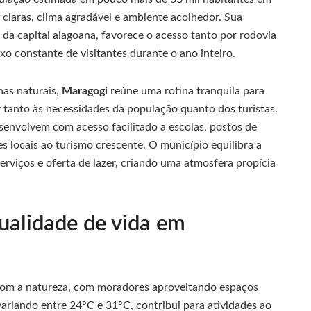
s claras, clima agradável e ambiente acolhedor. Sua
s da capital alagoana, favorece o acesso tanto por rodovia
uxo constante de visitantes durante o ano inteiro.
nas naturais,
Maragogi
reúne uma rotina tranquila para
 tanto às necessidades da população quanto dos turistas.
senvolvem com acesso facilitado a escolas, postos de
 locais ao turismo crescente. O município equilibra a
serviços e oferta de lazer, criando uma atmosfera propícia
ualidade de vida em
com a natureza, com moradores aproveitando espaços
variando entre 24°C e 31°C, contribui para atividades ao