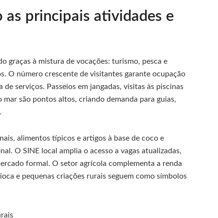
 as principais atividades e
o graças à mistura de vocações: turismo, pesca e
os. O número crescente de visitantes garante ocupação
 de serviços. Passeios em jangadas, visitas às piscinas
o mar são pontos altos, criando demanda para guias,
.
ais, alimentos típicos e artigos à base de coco e
al. O SINE local amplia o acesso a vagas atualizadas,
rcado formal. O setor agrícola complementa a renda
ndioca e pequenas criações rurais seguem como símbolos
rais