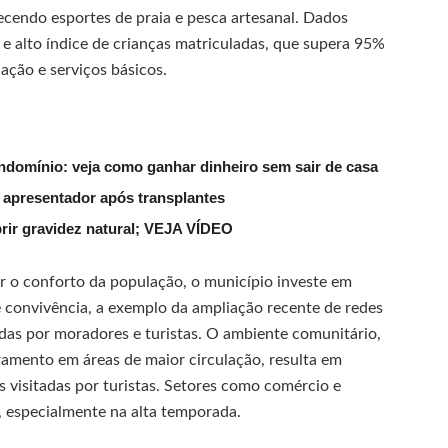
recendo esportes de praia e pesca artesanal. Dados
e alto índice de crianças matriculadas, que supera 95%
ação e serviços básicos.
ndomínio: veja como ganhar dinheiro sem sair de casa
 apresentador após transplantes
rir gravidez natural; VEJA VÍDEO
ir o conforto da população, o município investe em
 convivência, a exemplo da ampliação recente de redes
das por moradores e turistas. O ambiente comunitário,
ramento em áreas de maior circulação, resulta em
 visitadas por turistas. Setores como comércio e
 especialmente na alta temporada.