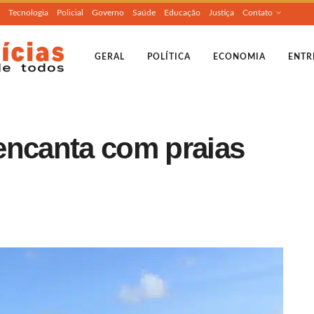
Tecnologia
Policial
Governo
Saúde
Educação
Justiça
Contato
GERAL
POLÍTICA
ECONOMIA
ENTR
encanta com praias