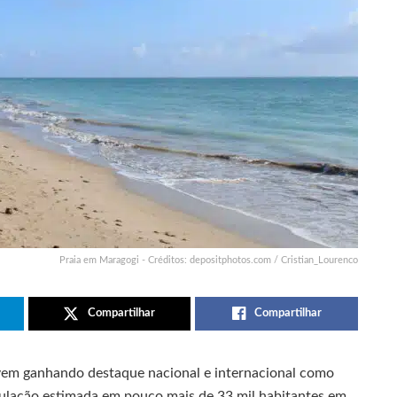
Praia em Maragogi - Créditos: depositphotos.com / Cristian_Lourenco
Compartilhar
Compartilhar
em ganhando destaque nacional e internacional como
opulação estimada em pouco mais de 33 mil habitantes em