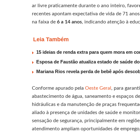
ar livre praticamente durante o ano inteiro, favo
recentes apontam expectativa de vida de 71 anos 
na faixa de
6 a 14 anos
, indicando atenção à educ
Leia Também
15 ideias de renda extra para quem mora em co
Esposa de Faustão atualiza estado de saúde do
Mariana Rios revela perda de bebê após descob
Conforme apurado pela
Oeste Geral
, para garant
abastecimento de água, saneamento e espaços de
hidráulicas e da manutenção de praças frequenta
aliado à presença de unidades de saúde e monito
sensação de segurança, principalmente em regiões
atendimento ampliam oportunidades de emprego,