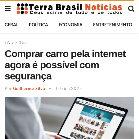
GERAL
POLÍTICA
ECONOMIA
ENTRETENIMENTO
Início
Geral
Comprar carro pela internet
agora é possível com
segurança
Por
Guilherme Silva
07/jul/2025