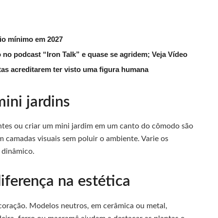
rio mínimo em 2027
 no podcast “Iron Talk” e quase se agridem; Veja Vídeo
utas acreditarem ter visto uma figura humana
ini jardins
uantes ou criar um mini jardim em um canto do cômodo são
am camadas visuais sem poluir o ambiente. Varie os
 dinâmico.
iferença na estética
ecoração. Modelos neutros, em cerâmica ou metal,