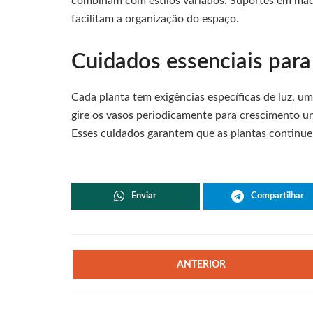
combinam com estilos variados. Suportes em made
facilitam a organização do espaço.
Cuidados essenciais para
Cada planta tem exigências específicas de luz, u
gire os vasos periodicamente para crescimento un
Esses cuidados garantem que as plantas continuem
Enviar
Compartilhar
ANTERIOR