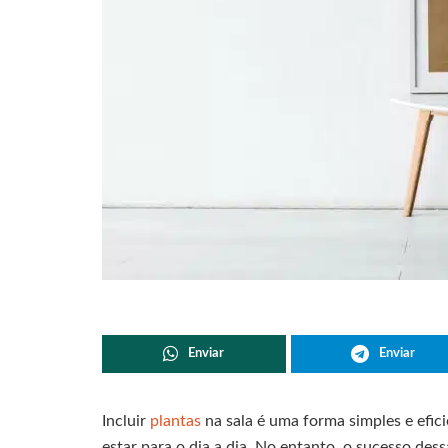
Enviar
Enviar
Incluir
plantas
na sala é uma forma simples e efic
estar para o dia a dia. No entanto, o sucesso de