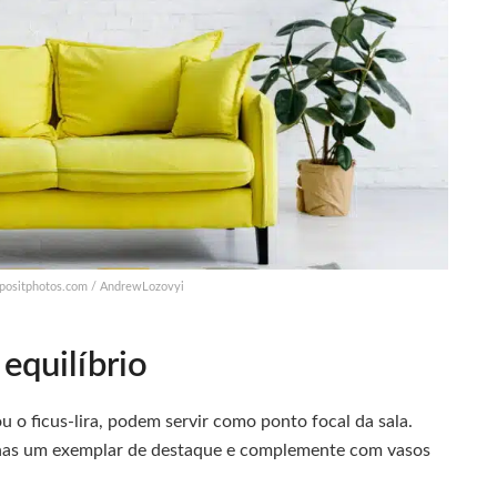
depositphotos.com / AndrewLozovyi
equilíbrio
 o ficus-lira, podem servir como ponto focal da sala.
enas um exemplar de destaque e complemente com vasos