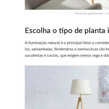
Plantas em apartamento – Cré
Escolha o tipo de planta 
A iluminação natural é o principal fator a consid
luz, samambaias, filodendros e zamioculcas são 
suculentas e cactos, que exigem menos rega e dã