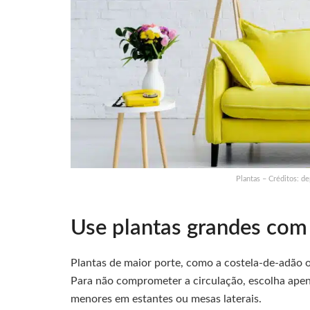
Plantas – Créditos: 
Use plantas grandes com 
Plantas de maior porte, como a costela-de-adão ou
Para não comprometer a circulação, escolha ap
menores em estantes ou mesas laterais.