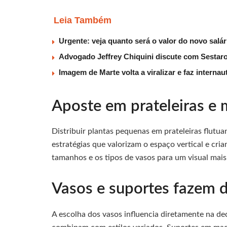
Leia Também
Urgente: veja quanto será o valor do novo salá
Advogado Jeffrey Chiquini discute com Sestaro
Imagem de Marte volta a viralizar e faz interna
Aposte em prateleiras e m
Distribuir plantas pequenas em prateleiras flut
estratégias que valorizam o espaço vertical e cri
tamanhos e os tipos de vasos para um visual mais
Vasos e suportes fazem d
A escolha dos vasos influencia diretamente na d