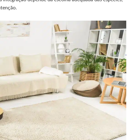
utenção.