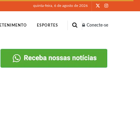
quinta-feira, 6 de agosto de 2026
Conecte-se
ETENIMENTO
ESPORTES