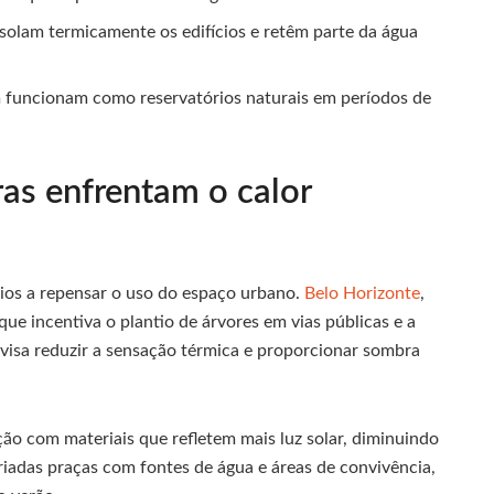
solam termicamente os edifícios e retêm parte da água
 funcionam como reservatórios naturais em períodos de
ras enfrentam o calor
os a repensar o uso do espaço urbano.
Belo Horizonte
,
ue incentiva o plantio de árvores em vias públicas e a
 visa reduzir a sensação térmica e proporcionar sombra
ção com materiais que refletem mais luz solar, diminuindo
riadas praças com fontes de água e áreas de convivência,