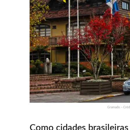
Gramado – Créd
Como cidades brasileiras