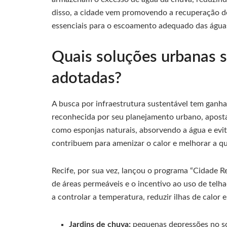
disso, a cidade vem promovendo a recuperação de
essenciais para o escoamento adequado das águas
Quais soluções urbanas s
adotadas?
A busca por infraestrutura sustentável tem ganha
reconhecida por seu planejamento urbano, aposta
como esponjas naturais, absorvendo a água e ev
contribuem para amenizar o calor e melhorar a qu
Recife, por sua vez, lançou o programa “Cidade Re
de áreas permeáveis e o incentivo ao uso de telha
a controlar a temperatura, reduzir ilhas de calor 
Jardins de chuva:
pequenas depressões no so