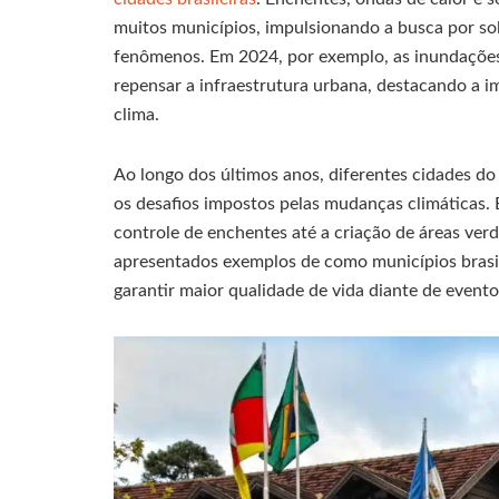
muitos municípios, impulsionando a busca por so
fenômenos. Em 2024, por exemplo, as inundações
repensar a infraestrutura urbana, destacando a i
clima.
Ao longo dos últimos anos, diferentes cidades do
os desafios impostos pelas mudanças climáticas. 
controle de enchentes até a criação de áreas verdes
apresentados exemplos de como municípios brasil
garantir maior qualidade de vida diante de event