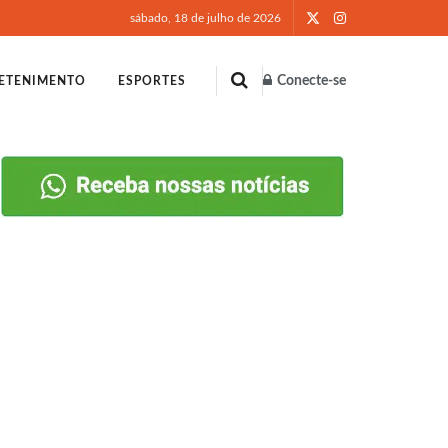
sábado, 18 de julho de 2026
Conecte-se
ETENIMENTO
ESPORTES