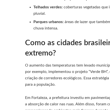
Telhados verdes:
coberturas vegetadas que i
pluvial.
Parques urbanos:
áreas de lazer que também
chuva intensa.
Como as cidades brasilei
extremo?
O aumento das temperaturas tem levado municípi
por exemplo, implementou o projeto “Verde BH”, q
criação de corredores ecológicos. Essa estratégia
para a população.
Em Fortaleza, a prefeitura investiu em pavimenta
a absorção de calor nas ruas. Além disso, foram c