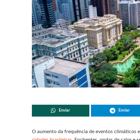
Enviar
Enviar
O aumento da frequência de eventos climáticos e
cidades brasileiras
. Enchentes, ondas de calor e 