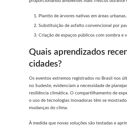
proporcionando ambientes mais frescos durante 
Plantio de árvores nativas em áreas urbanas.
Substituição de asfalto convencional por p
Criação de espaços públicos com sombra e ve
Quais aprendizados recen
cidades?
Os eventos extremos registrados no Brasil nos úl
no Sudeste, evidenciam a necessidade de planejam
resiliência climática. O compartilhamento de exper
o uso de tecnologias inovadoras têm se mostrado
mudanças do clima.
À medida que novas soluções são testadas e apri