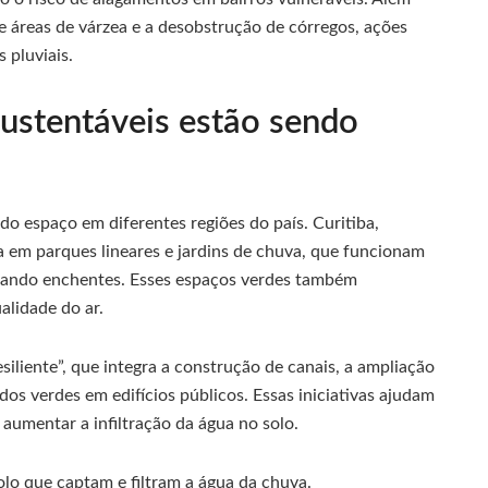
 áreas de várzea e a desobstrução de córregos, ações
 pluviais.
ustentáveis estão sendo
do espaço em diferentes regiões do país. Curitiba,
 em parques lineares e jardins de chuva, que funcionam
itando enchentes. Esses espaços verdes também
alidade do ar.
siliente”, que integra a construção de canais, a ampliação
dos verdes em edifícios públicos. Essas iniciativas ajudam
e aumentar a infiltração da água no solo.
lo que captam e filtram a água da chuva.