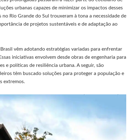
luções urbanas capazes de minimizar os impactos desses
 no Rio Grande do Sul trouxeram à tona a necessidade de
mportância de projetos sustentáveis e de adaptação ao
 Brasil vêm adotando estratégias variadas para enfrentar
Essas iniciativas envolvem desde obras de engenharia para
 e políticas de resiliência urbana. A seguir, são
eiros têm buscado soluções para proteger a população e
os extremos.