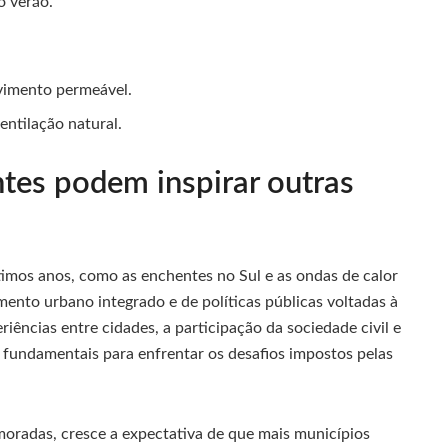
o verão.
avimento permeável.
ntilação natural.
tes podem inspirar outras
timos anos, como as enchentes no Sul e as ondas de calor
ento urbano integrado e de políticas públicas voltadas à
iências entre cidades, a participação da sociedade civil e
 fundamentais para enfrentar os desafios impostos pelas
moradas, cresce a expectativa de que mais municípios