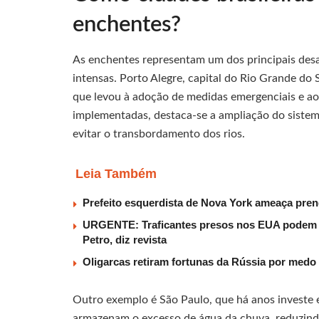
enchentes?
As enchentes representam um dos principais desa
intensas. Porto Alegre, capital do Rio Grande do
que levou à adoção de medidas emergenciais e ao 
implementadas, destaca-se a ampliação do sistem
evitar o transbordamento dos rios.
Leia Também
Prefeito esquerdista de Nova York ameaça pren
URGENTE: Traficantes presos nos EUA podem r
Petro, diz revista
Oligarcas retiram fortunas da Rússia por medo 
Outro exemplo é São Paulo, que há anos investe 
armazenam o excesso de água da chuva, reduzindo