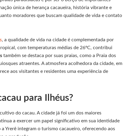
ção única de herança cacaueira, história vibrante e
 quanto moradores que buscam qualidade de vida e contato
s
, a qualidade de vida na cidade é complementada por
 tropical, com temperaturas médias de 26ºC, contribui
s
também se destaca por suas praias, como a Praia dos
uiosques atraentes. A atmosfera acolhedora da cidade, em
erece aos visitantes e residentes uma experiência de
cacau para Ilhéus?
ultivo do cacau. A cidade já foi um dos maiores
inua a exercer um papel significativo em sua identidade
 a Yrerê integram o turismo cacaueiro, oferecendo aos