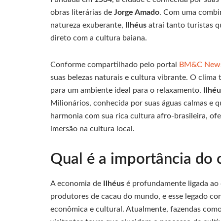
obras literárias de
Jorge Amado
. Com uma combina
natureza exuberante,
Ilhéus
atrai tanto turistas
direto com a cultura baiana.
Conforme compartilhado pelo portal
BM&C New
suas belezas naturais e cultura vibrante. O clima
para um ambiente ideal para o relaxamento.
Ilhéu
Milionários, conhecida por suas águas calmas e q
harmonia com sua rica cultura afro-brasileira, of
imersão na cultura local.
Qual é a importância do 
A economia de
Ilhéus
é profundamente ligada ao c
produtores de cacau do mundo, e esse legado cont
econômica e cultural. Atualmente, fazendas como