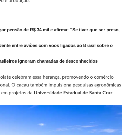
ivo e produção.
r pensão de R$ 34 mil e afirma: “Se tiver que ser preso,
dente entre aviões com voos ligados ao Brasil sobre o
rasileiros ignoram chamadas de desconhecidos
colate celebram essa herança, promovendo o comércio
egional. O cacau também impulsiona pesquisas agronômicas
e em projetos da
Universidade Estadual de Santa Cruz
.