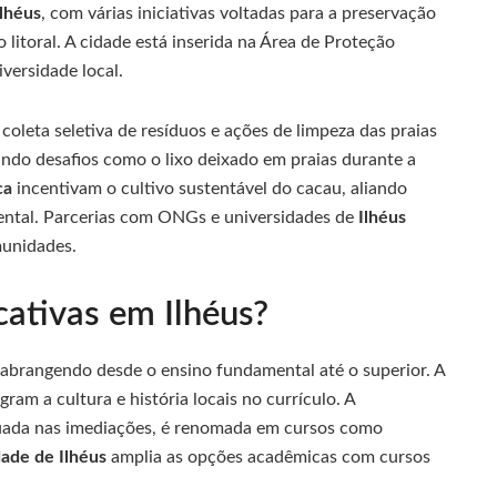
Ilhéus
, com várias iniciativas voltadas para a preservação
 litoral. A cidade está inserida na Área de Proteção
iversidade local.
oleta seletiva de resíduos e ações de limpeza das praias
tando desafios como o lixo deixado em praias durante a
ca
incentivam o cultivo sustentável do cacau, aliando
ntal. Parcerias com ONGs e universidades de
Ilhéus
unidades.
ativas em Ilhéus?
abrangendo desde o ensino fundamental até o superior. A
gram a cultura e história locais no currículo. A
tuada nas imediações, é renomada em cursos como
ade de Ilhéus
amplia as opções acadêmicas com cursos