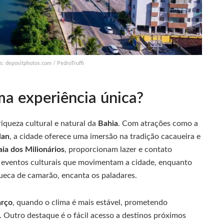
os: depositphotos.com / PedroTruffi
uma experiência única?
iqueza cultural e natural da
Bahia
. Com atrações como a
lan
, a cidade oferece uma imersão na tradição cacaueira e
aia dos Milionários
, proporcionam lazer e contato
ventos culturais que movimentam a cidade, enquanto
ueca de camarão, encanta os paladares.
rço
, quando o clima é mais estável, prometendo
. Outro destaque é o fácil acesso a destinos próximos