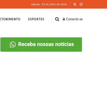
sábado, 18 de julho de 2026
Conecte-se
ETENIMENTO
ESPORTES