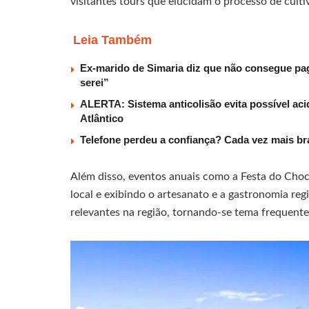
visitantes tours que elucidam o processo de cult
Leia Também
Ex-marido de Simaria diz que não consegue paga
serei”
ALERTA: Sistema anticolisão evita possível aci
Atlântico
Telefone perdeu a confiança? Cada vez mais b
Além disso, eventos anuais como a Festa do Cho
local e exibindo o artesanato e a gastronomia r
relevantes na região, tornando-se tema frequent