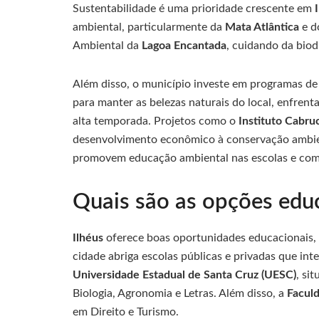
Sustentabilidade é uma prioridade crescente em
ambiental, particularmente da
Mata Atlântica
e do
Ambiental da
Lagoa Encantada
, cuidando da biod
Além disso, o município investe em programas de c
para manter as belezas naturais do local, enfren
alta temporada. Projetos como o
Instituto Cabru
desenvolvimento econômico à conservação ambie
promovem educação ambiental nas escolas e com
Quais são as opções educ
Ilhéus
oferece boas oportunidades educacionais, 
cidade abriga escolas públicas e privadas que inte
Universidade Estadual de Santa Cruz (UESC)
, si
Biologia, Agronomia e Letras. Além disso, a
Faculd
em Direito e Turismo.