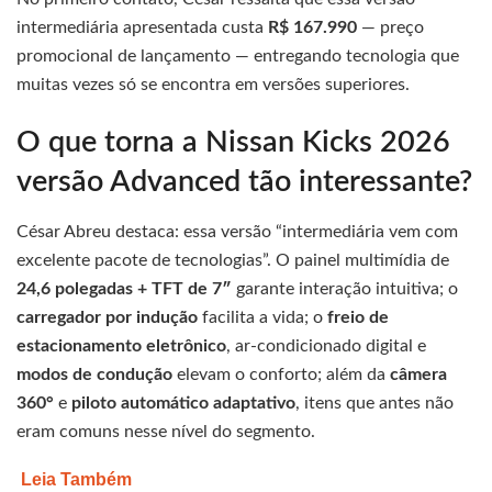
intermediária apresentada custa
R$ 167.990
— preço
promocional de lançamento — entregando tecnologia que
muitas vezes só se encontra em versões superiores.
O que torna a Nissan Kicks 2026
versão Advanced tão interessante?
César Abreu destaca: essa versão “intermediária vem com
excelente pacote de tecnologias”. O painel multimídia de
24,6 polegadas + TFT de 7″
garante interação intuitiva; o
carregador por indução
facilita a vida; o
freio de
estacionamento eletrônico
, ar-condicionado digital e
modos de condução
elevam o conforto; além da
câmera
360°
e
piloto automático adaptativo
, itens que antes não
eram comuns nesse nível do segmento.
Leia Também