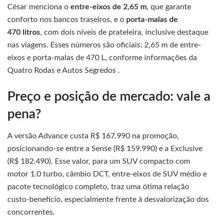
César menciona o
entre-eixos de 2,65 m
, que garante
conforto nos bancos traseiros, e o
porta-malas de
470 litros
, com dois níveis de prateleira, inclusive destaque
nas viagens. Esses números são oficiais: 2,65 m de entre-
eixos e porta-malas de 470 L, conforme informações da
Quatro Rodas e Autos Segredos .
Preço e posição de mercado: vale a
pena?
A versão Advance custa R$ 167.990 na promoção,
posicionando-se entre a Sense (R$ 159.990) e a Exclusive
(R$ 182.490). Esse valor, para um SUV compacto com
motor 1.0 turbo, câmbio DCT, entre-eixos de SUV médio e
pacote tecnológico completo, traz uma ótima relação
custo-benefício, especialmente frente à desvalorização dos
concorrentes.