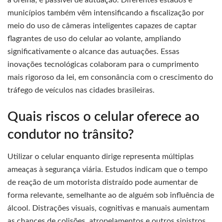
a orelha, é passível de autuação. Diferentes estados e
municípios também vêm intensificando a fiscalização por
meio do uso de câmeras inteligentes capazes de captar
flagrantes de uso do celular ao volante, ampliando
significativamente o alcance das autuações. Essas
inovações tecnológicas colaboram para o cumprimento
mais rigoroso da lei, em consonância com o crescimento do
tráfego de veículos nas cidades brasileiras.
Quais riscos o celular oferece ao
condutor no trânsito?
Utilizar o celular enquanto dirige representa múltiplas
ameaças à segurança viária. Estudos indicam que o tempo
de reação de um motorista distraído pode aumentar de
forma relevante, semelhante ao de alguém sob influência de
álcool. Distrações visuais, cognitivas e manuais aumentam
as chances de colisões, atropelamentos e outros sinistros.