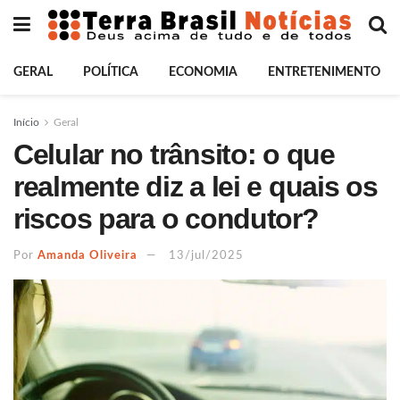
GERAL
POLÍTICA
ECONOMIA
ENTRETENIMENTO
Início
Geral
Celular no trânsito: o que
realmente diz a lei e quais os
riscos para o condutor?
Por
Amanda Oliveira
13/jul/2025