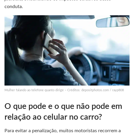
conduta.
Mulher falando ao telefone quanto dirige – Créditos: depositphotos.com / rayp808
O que pode e o que não pode em
relação ao celular no carro?
Para evitar a penalização, muitos motoristas recorrem a