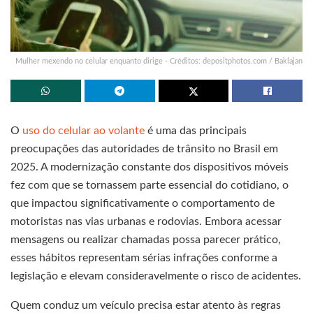
Mulher mexendo no celular enquanto dirige - Créditos: depositphotos.com / Baklajan
O
uso do celular ao volante
é uma das principais
preocupações das autoridades de trânsito no Brasil em
2025. A modernização constante dos dispositivos móveis
fez com que se tornassem parte essencial do cotidiano, o
que impactou significativamente o comportamento de
motoristas nas vias urbanas e rodovias. Embora acessar
mensagens ou realizar chamadas possa parecer prático,
esses hábitos representam sérias infrações conforme a
legislação e elevam consideravelmente o risco de acidentes.
Quem conduz um veículo precisa estar atento às regras