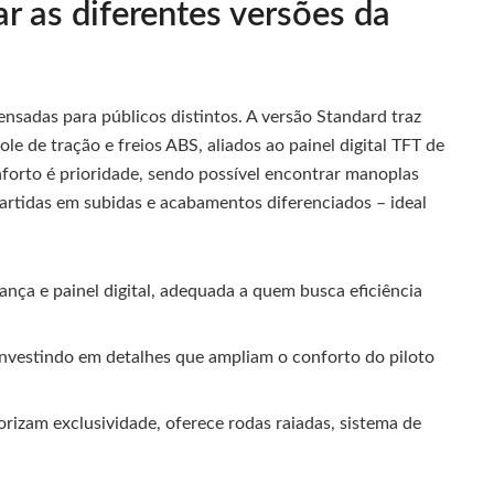
r as diferentes versões da
ensadas para públicos distintos. A versão Standard traz
le de tração e freios ABS, aliados ao painel digital TFT de
onforto é prioridade, sendo possível encontrar manoplas
partidas em subidas e acabamentos diferenciados – ideal
nça e painel digital, adequada a quem busca eficiência
nvestindo em detalhes que ampliam o conforto do piloto
rizam exclusividade, oferece rodas raiadas, sistema de