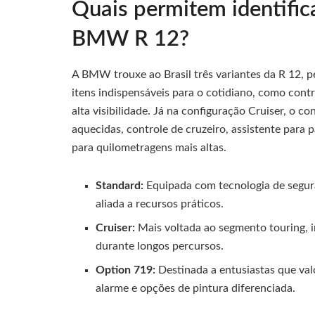
Quais permitem identifica
BMW R 12?
A BMW trouxe ao Brasil três variantes da R 12, p
itens indispensáveis para o cotidiano, como contro
alta visibilidade. Já na configuração Cruiser, o c
aquecidas, controle de cruzeiro, assistente para 
para quilometragens mais altas.
Standard:
Equipada com tecnologia de segura
aliada a recursos práticos.
Cruiser:
Mais voltada ao segmento touring, i
durante longos percursos.
Option 719:
Destinada a entusiastas que valo
alarme e opções de pintura diferenciada.