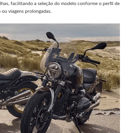
lhas, facilitando a seleção do modelo conforme o perfil de
o ou viagens prolongadas.