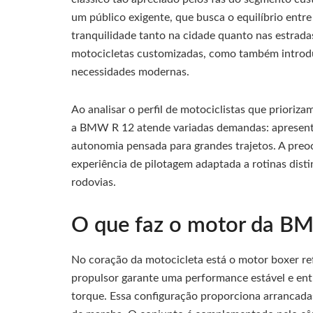
um público exigente, que busca o equilíbrio entr
tranquilidade tanto na cidade quanto nas estradas
motocicletas customizadas, como também introdu
necessidades modernas.
Ao analisar o perfil de motociclistas que priori
a BMW R 12 atende variadas demandas: apresenta
autonomia pensada para grandes trajetos. A preo
experiência de pilotagem adaptada a rotinas dis
rodovias.
O que faz o motor da BM
No coração da motocicleta está o motor boxer ref
propulsor garante uma performance estável e entr
torque. Essa configuração proporciona arrancada