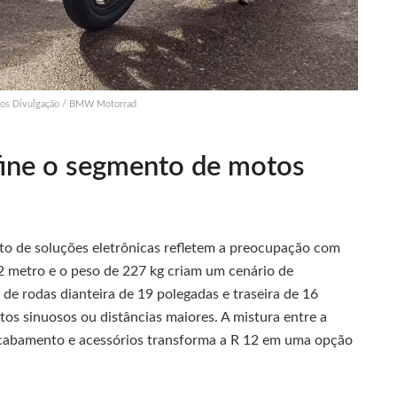
os Divulgação / BMW Motorrad
ne o segmento de motos
nto de soluções eletrônicas refletem a preocupação com
2 metro e o peso de 227 kg criam um cenário de
de rodas dianteira de 19 polegadas e traseira de 16
tos sinuosos ou distâncias maiores. A mistura entre a
acabamento e acessórios transforma a R 12 em uma opção