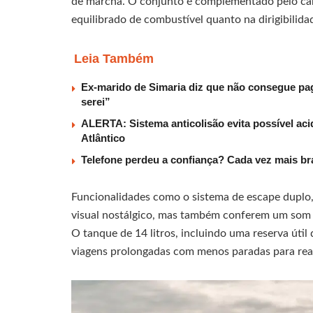
de marcha. O conjunto é complementado pelo câm
equilibrado de combustível quanto na dirigibilida
Leia Também
Ex-marido de Simaria diz que não consegue paga
serei”
ALERTA: Sistema anticolisão evita possível aci
Atlântico
Telefone perdeu a confiança? Cada vez mais b
Funcionalidades como o sistema de escape duplo
visual nostálgico, mas também conferem um som c
O tanque de 14 litros, incluindo uma reserva útil 
viagens prolongadas com menos paradas para re