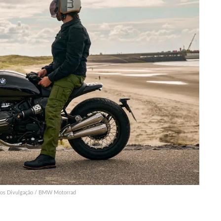
os Divulgação / BMW Motorrad