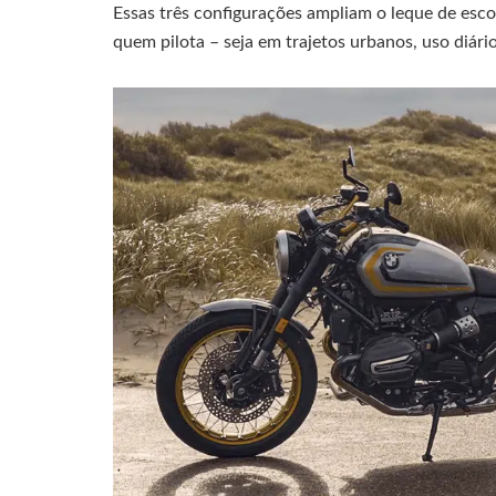
Essas três configurações ampliam o leque de esco
quem pilota – seja em trajetos urbanos, uso diári