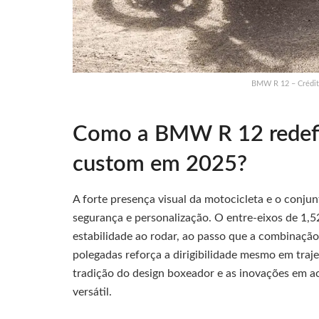
BMW R 12 – Crédit
Como a BMW R 12 redefi
custom em 2025?
A forte presença visual da motocicleta e o conju
segurança e personalização. O entre-eixos de 1,5
estabilidade ao rodar, ao passo que a combinação 
polegadas reforça a dirigibilidade mesmo em traje
tradição do design boxeador e as inovações em 
versátil.