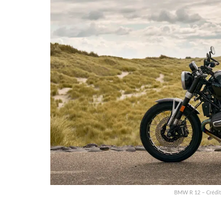
BMW R 12 – Crédit