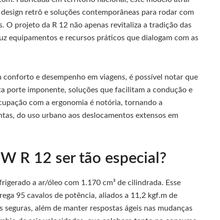
e design retrô e soluções contemporâneas para rodar com
. O projeto da R 12 não apenas revitaliza a tradição das
z equipamentos e recursos práticos que dialogam com as
zam conforto e desempenho em viagens, é possível notar que
 porte imponente, soluções que facilitam a condução e
cupação com a ergonomia é notória, tornando a
tintas, do uso urbano aos deslocamentos extensos em
W R 12 ser tão especial?
rigerado a ar/óleo com 1.170 cm³ de cilindrada. Esse
ega 95 cavalos de potência, aliados a 11,2 kgf.m de
s seguras, além de manter respostas ágeis nas mudanças