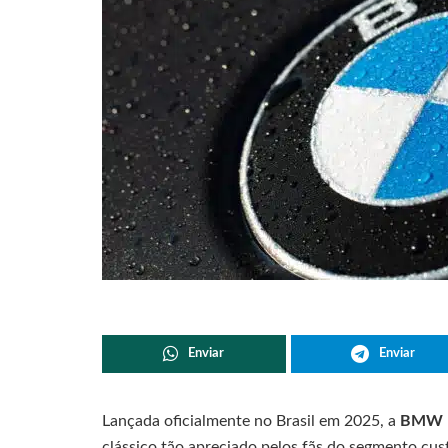
Enviar
Enviar
Lançada oficialmente no Brasil em 2025, a
BMW 
clássico tão apreciado pelos fãs do segmento cust