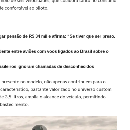
bio de seis velocidades, que colabora tanto no consumo
de confortável ao piloto.
r pensão de R$ 34 mil e afirma: “Se tiver que ser preso,
dente entre aviões com voos ligados ao Brasil sobre o
rasileiros ignoram chamadas de desconhecidos
, presente no modelo, não apenas contribuem para o
aracterístico, bastante valorizado no universo custom.
de 3,5 litros, amplia o alcance do veículo, permitindo
abastecimento.