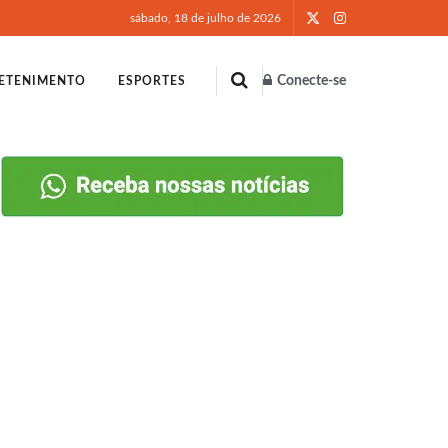
sábado, 18 de julho de 2026
Conecte-se
ETENIMENTO
ESPORTES