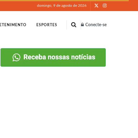
domingo, 9 de agosto de 2026
Conecte-se
ETENIMENTO
ESPORTES