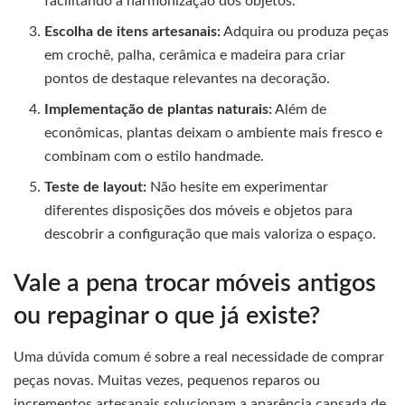
facilitando a harmonização dos objetos.
Escolha de itens artesanais:
Adquira ou produza peças
em crochê, palha, cerâmica e madeira para criar
pontos de destaque relevantes na decoração.
Implementação de plantas naturais:
Além de
econômicas, plantas deixam o ambiente mais fresco e
combinam com o estilo handmade.
Teste de layout:
Não hesite em experimentar
diferentes disposições dos móveis e objetos para
descobrir a configuração que mais valoriza o espaço.
Vale a pena trocar móveis antigos
ou repaginar o que já existe?
Uma dúvida comum é sobre a real necessidade de comprar
peças novas. Muitas vezes, pequenos reparos ou
incrementos artesanais solucionam a aparência cansada de