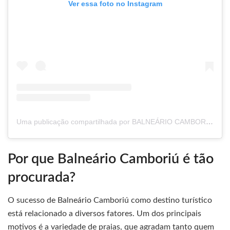
Ver essa foto no Instagram
Uma publicação compartilhada por BALNEÁRIO CAMBORIÚ – SC 🇧🇷 (@balneariocamboriusc)
Por que Balneário Camboriú é tão
procurada?
O sucesso de Balneário Camboriú como destino turístico
está relacionado a diversos fatores. Um dos principais
motivos é a variedade de praias, que agradam tanto quem