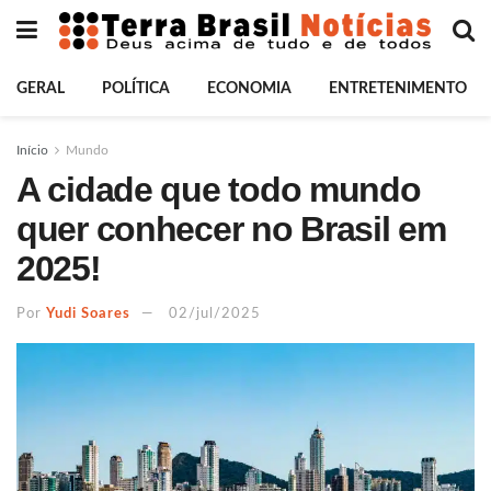
GERAL
POLÍTICA
ECONOMIA
ENTRETENIMENTO
Início
Mundo
A cidade que todo mundo
quer conhecer no Brasil em
2025!
Por
Yudi Soares
02/jul/2025