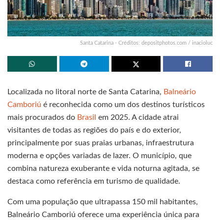
Santa Catarina - Créditos: depositphotos.com / inacioluc
Localizada no litoral norte de Santa Catarina,
Balneário
Camboriú
é reconhecida como um dos destinos turísticos
mais procurados do
Brasil
em 2025. A cidade atrai
visitantes de todas as regiões do país e do exterior,
principalmente por suas praias urbanas, infraestrutura
moderna e opções variadas de lazer. O município, que
combina natureza exuberante e vida noturna agitada, se
destaca como referência em turismo de qualidade.
Com uma população que ultrapassa 150 mil habitantes,
Balneário Camboriú oferece uma experiência única para