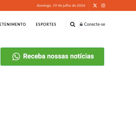
domingo, 19 de julho de 2026
Conecte-se
ETENIMENTO
ESPORTES