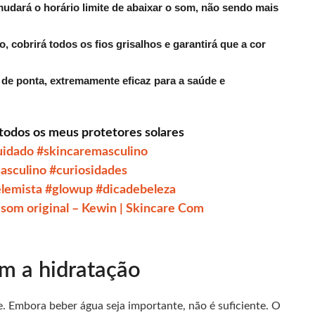
mudará o horário limite de abaixar o som, não sendo mais
, cobrirá todos os fios grisalhos e garantirá que a cor
 de ponta, extremamente eficaz para a saúde e
todos os meus protetores solares
uidado
#skincaremasculino
asculino
#curiosidades
lemista
#glowup
#dicadebeleza
som original – Kewin | Skincare Com
m a hidratação
e. Embora beber água seja importante, não é suficiente. O