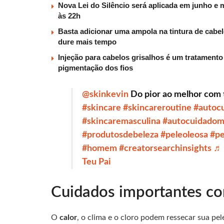
Nova Lei do Silêncio será aplicada em junho e 
às 22h
Basta adicionar uma ampola na tintura de cabelo
dure mais tempo
Injeção para cabelos grisalhos é um tratamento
pigmentação dos fios
@skinkevin
Do pior ao melhor com 
#skincare
#skincareroutine
#autoc
#skincaremasculina
#autocuidadom
#produtosdebeleza
#peleoleosa
#pe
#homem
#creatorsearchinsights
♬ 
Teu Pai
Cuidados importantes co
O
calor
, o clima e o cloro podem ressecar sua pel