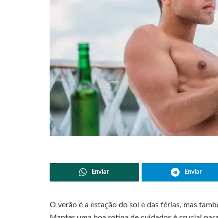
Enviar
Enviar
O verão é a estação do sol e das férias, mas ta
Manter uma boa rotina de cuidados é crucial para