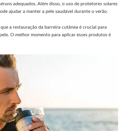
éruns adequados. Além disso, o uso de protetores solares
de ajudar a manter a pele saudável durante o verão.
a que a restauração da barreira cutânea é crucial para
 pele. O melhor momento para aplicar esses produtos é