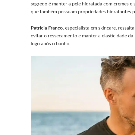
segredo é manter a pele hidratada com cremes e s
que também possuam propriedades hidratantes po
Patricia Franco
, especialista em skincare, ressalt
evitar o ressecamento e manter a elasticidade da
logo após o banho.