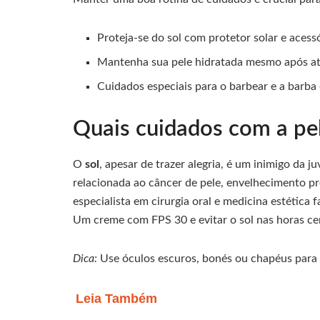
Proteja-se do sol com protetor solar e acessó
Mantenha sua pele hidratada mesmo após ati
Cuidados especiais para o barbear e a barba
Quais cuidados com a pel
O
sol
, apesar de trazer alegria, é um inimigo da j
relacionada ao câncer de pele, envelhecimento p
especialista em cirurgia oral e medicina estética 
Um creme com FPS 30 e evitar o sol nas horas cen
Dica:
Use óculos escuros, bonés ou chapéus para 
Leia Também