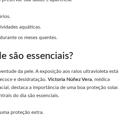
rios.
vidades aquáticas.
 durante os meses quentes.
e são essenciais?
uventude da pele. A exposição aos raios ultravioleta está
recoce e desidratação.
Victoria Núñez Vera
, médica
facial, destaca a importância de uma boa proteção solar.
trais do dia são essenciais.
uma proteção extra.