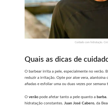
Cuidado com hidratação. Cr
Quais as dicas de cuidad
O barbear irrita a pele, especialmente no verão.
reduzir a irritação. Opte por aloe vera, alantoína
afiadas e esfoliar uma ou duas vezes por semana
O
verão
pode afetar tanto a pele quanto a
barba
.
hidratação constantes.
Juan José Cabero
, da Bea