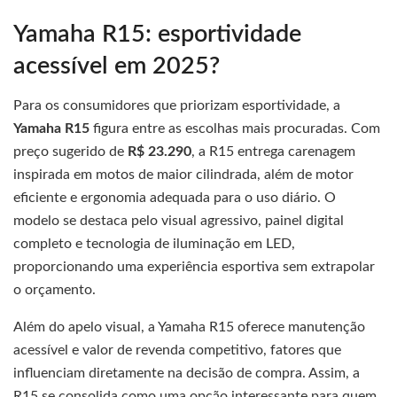
Yamaha R15: esportividade
acessível em 2025?
Para os consumidores que priorizam esportividade, a
Yamaha R15
figura entre as escolhas mais procuradas. Com
preço sugerido de
R$ 23.290
, a R15 entrega carenagem
inspirada em motos de maior cilindrada, além de motor
eficiente e ergonomia adequada para o uso diário. O
modelo se destaca pelo visual agressivo, painel digital
completo e tecnologia de iluminação em LED,
proporcionando uma experiência esportiva sem extrapolar
o orçamento.
Além do apelo visual, a Yamaha R15 oferece manutenção
acessível e valor de revenda competitivo, fatores que
influenciam diretamente na decisão de compra. Assim, a
R15 se consolida como uma opção interessante para quem