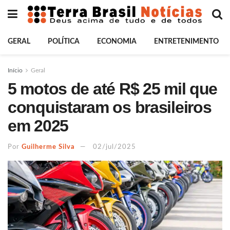
GERAL
POLÍTICA
ECONOMIA
ENTRETENIMENTO
Início
Geral
5 motos de até R$ 25 mil que
conquistaram os brasileiros
em 2025
Por
Guilherme Silva
02/jul/2025