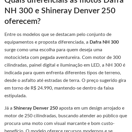
Quais diferenciais as motos Dafra
NH 300 e Shineray Denver 250
oferecem?
Entre os modelos que se destacam pelo conjunto de
equipamentos e proposta diferenciada, a
Dafra NH 300
surge como uma escolha para quem deseja uma
motocicleta com pegada aventureira. Com motor de 300
cilindradas, painel digital e iluminação em LED, a NH 300 é
indicada para quem enfrenta diferentes tipos de terreno,
desde o asfalto até estradas de terra. O preço sugerido gira
em torno de R$ 24.990, mantendo-se dentro da faixa
estipulada.
Já a
Shineray Denver 250
aposta em um design arrojado e
motor de 250 cilindradas, buscando atender ao público que
procura uma moto com visual marcante e bom custo-
benefício. O modelo oferece recursos modernos e se