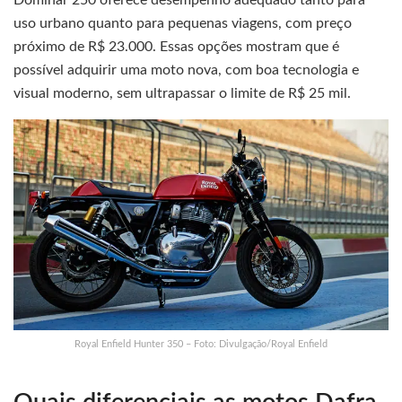
Dominar 250 oferece desempenho adequado tanto para
uso urbano quanto para pequenas viagens, com preço
próximo de R$ 23.000. Essas opções mostram que é
possível adquirir uma moto nova, com boa tecnologia e
visual moderno, sem ultrapassar o limite de R$ 25 mil.
Royal Enfield Hunter 350 – Foto: Divulgação/Royal Enfield