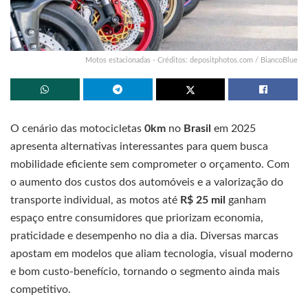
Motos estacionadas - Créditos: depositphotos.com / BiancoBlue
O cenário das motocicletas
0km
no
Brasil
em 2025
apresenta alternativas interessantes para quem busca
mobilidade eficiente sem comprometer o orçamento. Com
o aumento dos custos dos automóveis e a valorização do
transporte individual, as motos até
R$ 25 mil
ganham
espaço entre consumidores que priorizam economia,
praticidade e desempenho no dia a dia. Diversas marcas
apostam em modelos que aliam tecnologia, visual moderno
e bom custo-benefício, tornando o segmento ainda mais
competitivo.