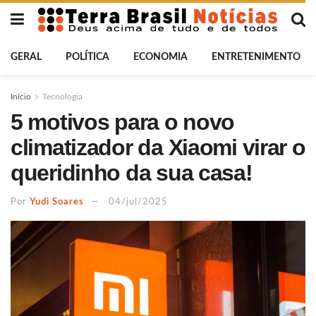
GERAL
POLÍTICA
ECONOMIA
ENTRETENIMENTO
Início
Tecnologia
5 motivos para o novo
climatizador da Xiaomi virar o
queridinho da sua casa!
Por
Yudi Soares
04/jul/2025