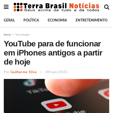
GERAL
POLÍTICA
ECONOMIA
ENTRETENIMENTO
Início
Tecnologia
YouTube para de funcionar
em iPhones antigos a partir
de hoje
Por
Guilherme Silva
04/jun/2025