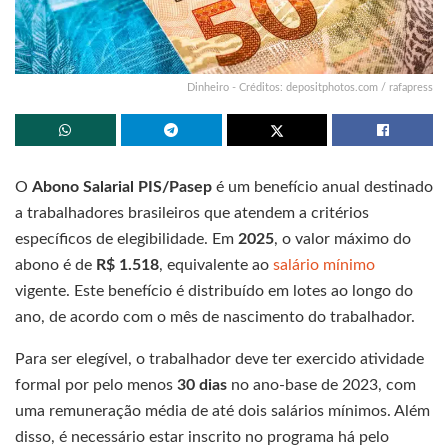
Dinheiro - Créditos: depositphotos.com / rafapress
O
Abono Salarial PIS/Pasep
é um benefício anual destinado
a trabalhadores brasileiros que atendem a critérios
específicos de elegibilidade. Em
2025
, o valor máximo do
abono é de
R$ 1.518
, equivalente ao
salário mínimo
vigente. Este benefício é distribuído em lotes ao longo do
ano, de acordo com o mês de nascimento do trabalhador.
Para ser elegível, o trabalhador deve ter exercido atividade
formal por pelo menos
30 dias
no ano-base de 2023, com
uma remuneração média de até dois salários mínimos. Além
disso, é necessário estar inscrito no programa há pelo