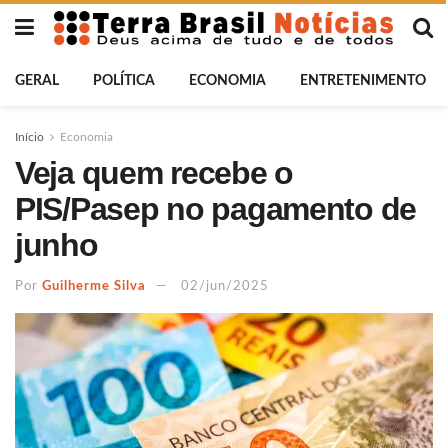
GERAL
POLÍTICA
ECONOMIA
ENTRETENIMENTO
Início
Economia
Veja quem recebe o
PIS/Pasep no pagamento de
junho
Por
Guilherme Silva
02/jun/2025