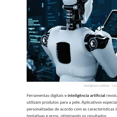
Inteligência artificial – 
Ferramentas digitais e
inteligência artificial
revol
utilizam produtos para a pele. Aplicativos especi
personalizadas de acordo com as características 
tentativas e erros, otimizando os resultados.