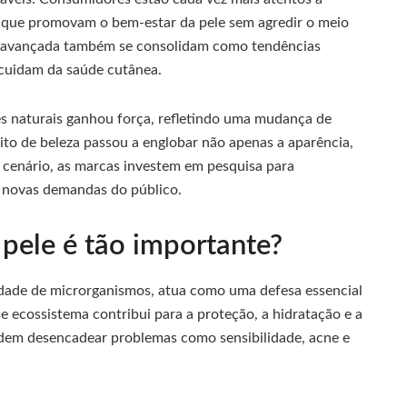
 que promovam o bem-estar da pele sem agredir o meio
ia avançada também se consolidam como tendências
cuidam da saúde cutânea.
tes naturais ganhou força, refletindo uma mudança de
to de beleza passou a englobar não apenas a aparência,
 cenário, as marcas investem em pesquisa para
 novas demandas do público.
pele é tão importante?
idade de microrganismos, atua como uma defesa essencial
e ecossistema contribui para a proteção, a hidratação e a
odem desencadear problemas como sensibilidade, acne e