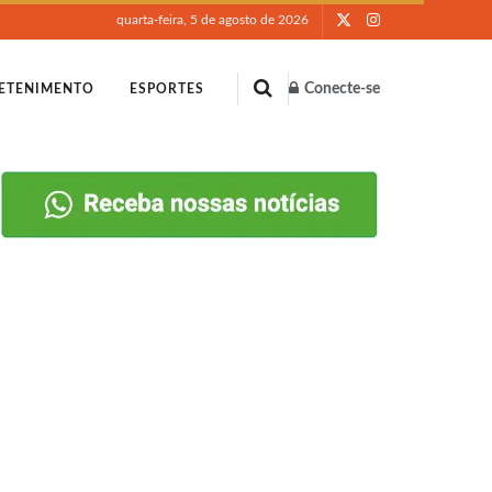
quarta-feira, 5 de agosto de 2026
Conecte-se
ETENIMENTO
ESPORTES