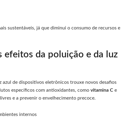
is sustentáveis, já que diminui o consumo de recursos e
 efeitos da poluição e da luz
 azul de dispositivos eletrônicos trouxe novos desafios
dutos específicos com antioxidantes, como
vitamina C
e
 livres e a prevenir o envelhecimento precoce.
mbientes internos