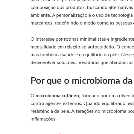
composição dos produtos, buscando alternativas
ambiente. A personalização e o uso de tecnolog
marcantes, redefinindo o modo como as pessoas 
O interesse por rotinas minimalistas e ingredien
mentalidade em relação ao autocuidado. O concei
mas também a saúde e o equilíbrio da pele. Nesse
desenvolver soluções inovadoras que atendam às
Por que o microbioma da 
O
microbioma cutâneo
, formado por uma divers
contra agentes externos. Quando equilibrado, ess
resistência da pele. Alterações no microbioma p
inflamações.