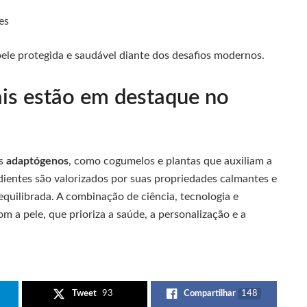
es
le protegida e saudável diante dos desafios modernos.
ais estão em destaque no
os
adaptógenos
, como cogumelos e plantas que auxiliam a
edientes são valorizados por suas propriedades calmantes e
equilibrada. A combinação de ciência, tecnologia e
 a pele, que prioriza a saúde, a personalização e a
Tweet
93
Compartilhar
148