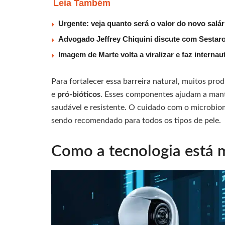
Leia Também
Urgente: veja quanto será o valor do novo salá
Advogado Jeffrey Chiquini discute com Sestaro
Imagem de Marte volta a viralizar e faz interna
Para fortalecer essa barreira natural, muitos p
e
pró-bióticos
. Esses componentes ajudam a mant
saudável e resistente. O cuidado com o microbio
sendo recomendado para todos os tipos de pele.
Como a tecnologia está 