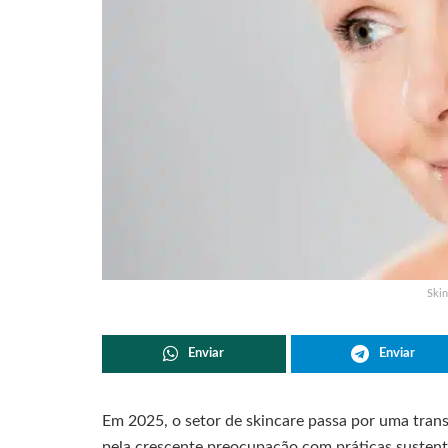
Skin
Enviar
Enviar
Em 2025, o setor de skincare passa por uma trans
pela crescente preocupação com práticas sustent