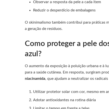
Observar a resposta da pele a cada item
Reduzir o desperdício de embalagens
O skinimalismo também contribui para práticas ma
a geração de resíduos.
Como proteger a pele dos
azul?
O aumento da exposição à poluição urbana e à luz
para a saúde cutânea. Em resposta, surgiram pro
niacinamida
, que ajudam a neutralizar os radicais
Utilizar protetor solar com cor, mesmo em a
Adotar antioxidantes na rotina diária
Limitar o tempo em frente a telas