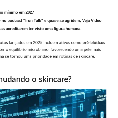
rio mínimo em 2027
 no podcast “Iron Talk” e quase se agridem; Veja Vídeo
utas acreditarem ter visto uma figura humana
rodutos lançados em 2025 incluem ativos como
pré-bióticos
er o equilíbrio microbiano, favorecendo uma pele mais
ma se tornou uma prioridade em rotinas de skincare,
mudando o skincare?