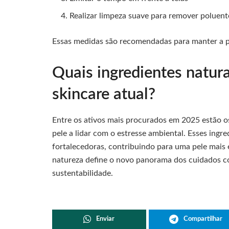
Realizar limpeza suave para remover poluent
Essas medidas são recomendadas para manter a pe
Quais ingredientes natur
skincare atual?
Entre os ativos mais procurados em 2025 estão 
pele a lidar com o estresse ambiental. Esses ingr
fortalecedoras, contribuindo para uma pele mais 
natureza define o novo panorama dos cuidados com
sustentabilidade.
Enviar
Compartilhar