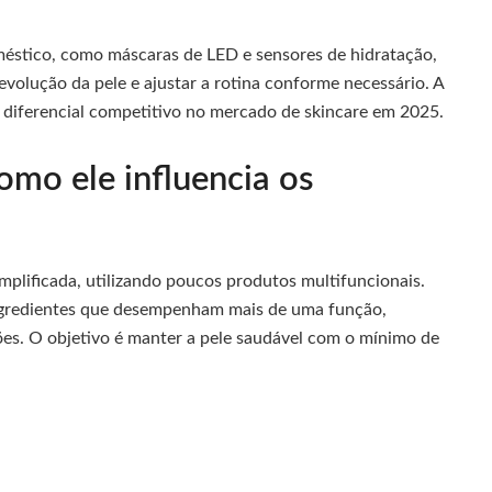
oméstico, como máscaras de LED e sensores de hidratação,
evolução da pele e ajustar a rotina conforme necessário. A
m diferencial competitivo no mercado de skincare em 2025.
omo ele influencia os
plificada, utilizando poucos produtos multifuncionais.
ingredientes que desempenham mais de uma função,
ções. O objetivo é manter a pele saudável com o mínimo de