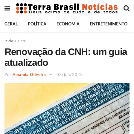
GERAL
POLÍTICA
ECONOMIA
ENTRETENIMENTO
Início
Geral
Renovação da CNH: um guia
atualizado
Por
Amanda Oliveira
03/jun/2025