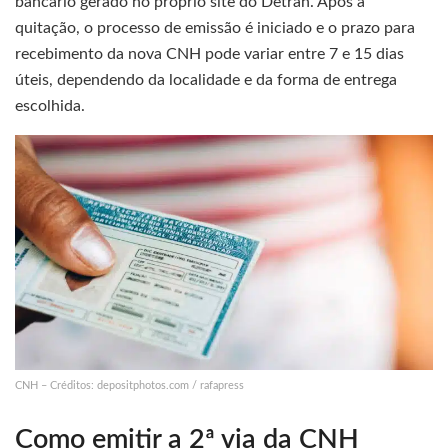
bancário gerado no próprio site do Detran. Após a
quitação, o processo de emissão é iniciado e o prazo para
recebimento da nova CNH pode variar entre 7 e 15 dias
úteis, dependendo da localidade e da forma de entrega
escolhida.
CNH – Créditos: depositphotos.com / rafapress
Como emitir a 2ª via da CNH