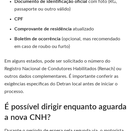
Documento de identificação oficial
com foto (RG,
passaporte ou outro válido)
CPF
Comprovante de residência
atualizado
Boletim de ocorrência
(opcional, mas recomendado
em caso de roubo ou furto)
Em alguns estados, pode ser solicitado o número do
Registro Nacional de Condutores Habilitados (Renach) ou
outros dados complementares. É importante conferir as
exigências específicas do Detran local antes de iniciar o
processo.
É possível dirigir enquanto aguarda
a nova CNH?
Durante o período de espera pela segunda via, o motorista