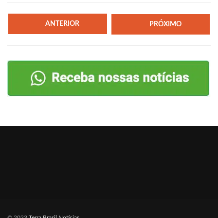
ANTERIOR
PRÓXIMO
© 2023
Terra Brasil Notícias