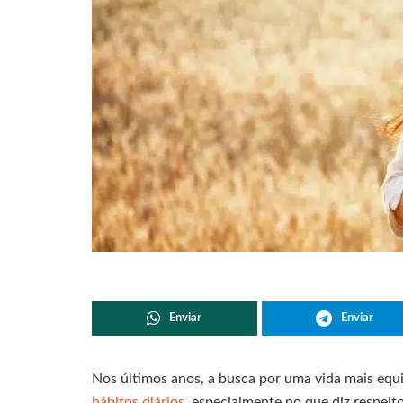
Enviar
Enviar
Nos últimos anos, a busca por uma vida mais equ
hábitos diários
, especialmente no que diz respeit