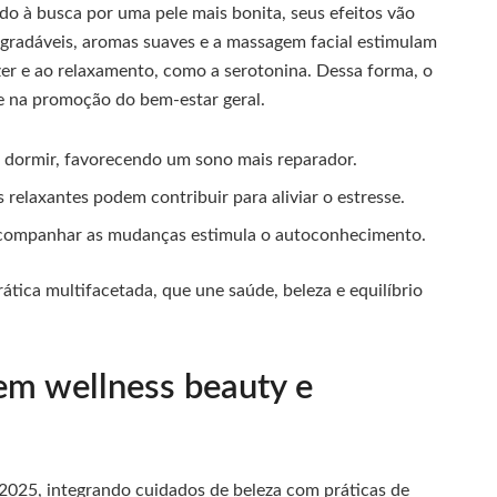
o à busca por uma pele mais bonita, seus efeitos vão
agradáveis, aromas suaves e a massagem facial estimulam
zer e ao relaxamento, como a serotonina. Dessa forma, o
e na promoção do bem-estar geral.
e dormir, favorecendo um sono mais reparador.
relaxantes podem contribuir para aliviar o estresse.
acompanhar as mudanças estimula o autoconhecimento.
tica multifacetada, que une saúde, beleza e equilíbrio
em wellness beauty e
025, integrando cuidados de beleza com práticas de