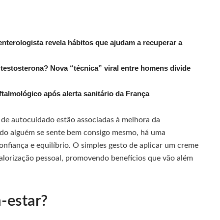
nterologista revela hábitos que ajudam a recuperar a
estosterona? Nova “técnica” viral entre homens divide
ftalmológico após alerta sanitário da França
 de autocuidado estão associadas à melhora da
ndo alguém se sente bem consigo mesmo, há uma
onfiança e equilíbrio. O simples gesto de aplicar um creme
valorização pessoal, promovendo benefícios que vão além
m-estar?