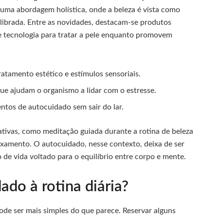
 uma abordagem holística, onde a beleza é vista como
librada. Entre as novidades, destacam-se produtos
 e tecnologia para tratar a pele enquanto promovem
tamento estético e estímulos sensoriais.
ue ajudam o organismo a lidar com o estresse.
os de autocuidado sem sair do lar.
rativas, como meditação guiada durante a rotina de beleza
axamento. O autocuidado, nesse contexto, deixa de ser
 de vida voltado para o equilíbrio entre corpo e mente.
ado à rotina diária?
pode ser mais simples do que parece. Reservar alguns