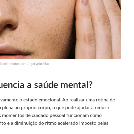
 depositphotos.com / IgorVetushko
uencia a saúde mental?
ivamente o estado emocional. Ao realizar uma rotina de
 plena ao próprio corpo, o que pode ajudar a reduzir
ses momentos de cuidado pessoal funcionam como
to e a diminuição do ritmo acelerado imposto pelas