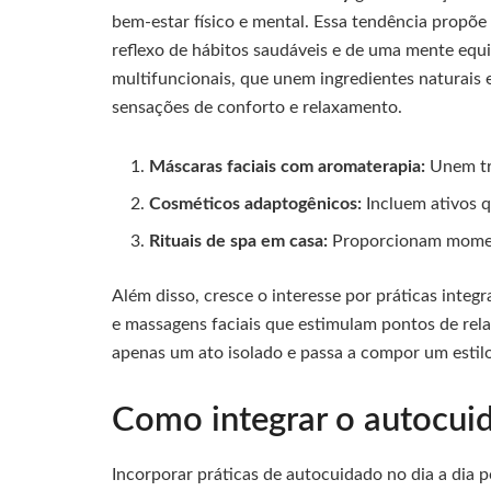
bem-estar físico e mental. Essa tendência propõe
reflexo de hábitos saudáveis e de uma mente equi
multifuncionais, que unem ingredientes naturais
sensações de conforto e relaxamento.
Máscaras faciais com aromaterapia:
Unem tra
Cosméticos adaptogênicos:
Incluem ativos q
Rituais de spa em casa:
Proporcionam moment
Além disso, cresce o interesse por práticas integ
e massagens faciais que estimulam pontos de rel
apenas um ato isolado e passa a compor um estilo
Como integrar o autocuid
Incorporar práticas de autocuidado no dia a dia 