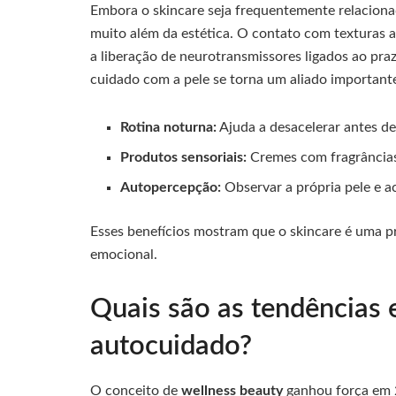
Embora o skincare seja frequentemente relacionad
muito além da estética. O contato com texturas 
a liberação de neurotransmissores ligados ao pra
cuidado com a pele se torna um aliado important
Rotina noturna:
Ajuda a desacelerar antes d
Produtos sensoriais:
Cremes com fragrâncias 
Autopercepção:
Observar a própria pele e 
Esses benefícios mostram que o skincare é uma prá
emocional.
Quais são as tendências 
autocuidado?
O conceito de
wellness beauty
ganhou força em 2