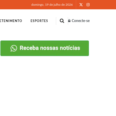
domingo, 19 de julho de 2026
Conecte-se
ETENIMENTO
ESPORTES