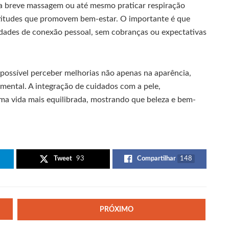
uma breve massagem ou até mesmo praticar respiração
atitudes que promovem bem-estar. O importante é que
ades de conexão pessoal, sem cobranças ou expectativas
possível perceber melhorias não apenas na aparência,
ental. A integração de cuidados com a pele,
uma vida mais equilibrada, mostrando que beleza e bem-
Tweet
93
Compartilhar
148
PRÓXIMO