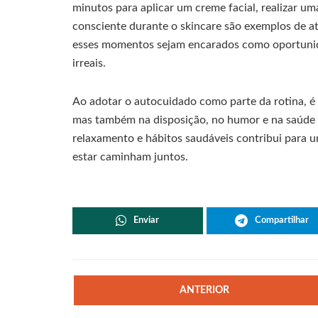
minutos para aplicar um creme facial, realizar 
consciente durante o skincare são exemplos de 
esses momentos sejam encarados como oportunid
irreais.
Ao adotar o autocuidado como parte da rotina, é 
mas também na disposição, no humor e na saúde m
relaxamento e hábitos saudáveis contribui para 
estar caminham juntos.
Enviar
Compartilhar
ANTERIOR