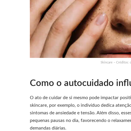
Skincare – Créditos:
Como o autocuidado infl
O ato de cuidar de si mesmo pode impactar posit
skincare, por exemplo, o indivíduo dedica atenção
sintomas de ansiedade e tensão. Além disso, es
pequenas pausas no dia, favorecendo o relaxamen
demandas diárias.