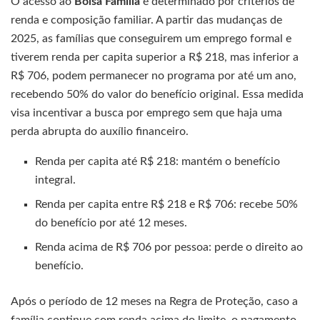
O acesso ao
Bolsa Família
é determinado por critérios de
renda e composição familiar. A partir das mudanças de
2025, as famílias que conseguirem um emprego formal e
tiverem renda per capita superior a R$ 218, mas inferior a
R$ 706, podem permanecer no programa por até um ano,
recebendo 50% do valor do benefício original. Essa medida
visa incentivar a busca por emprego sem que haja uma
perda abrupta do auxílio financeiro.
Renda per capita até R$ 218: mantém o benefício
integral.
Renda per capita entre R$ 218 e R$ 706: recebe 50%
do benefício por até 12 meses.
Renda acima de R$ 706 por pessoa: perde o direito ao
benefício.
Após o período de 12 meses na Regra de Proteção, caso a