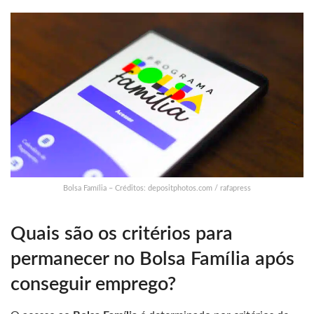
Bolsa Família – Créditos: depositphotos.com / rafapress
Quais são os critérios para
permanecer no Bolsa Família após
conseguir emprego?