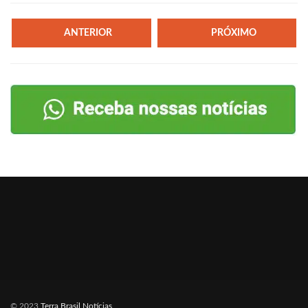
ANTERIOR
PRÓXIMO
© 2023
Terra Brasil Notícias