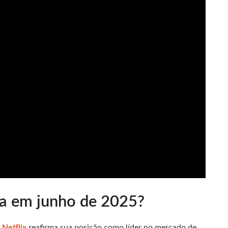
ca em junho de 2025?
a
Netflix
reafirma sua posição como líder no mercado de