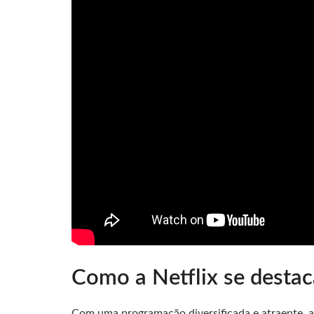
Como a Netflix se desta
Com uma programação diversificada e atraente, 