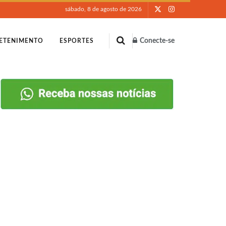
sábado, 8 de agosto de 2026
Conecte-se
ETENIMENTO
ESPORTES