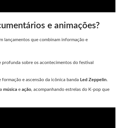
cumentários e animações?
m lançamentos que combinam informação e
se profunda sobre os acontecimentos do festival
 de formação e ascensão da icônica banda
Led Zeppelin
.
ra
música
e
ação
, acompanhando estrelas do K-pop que