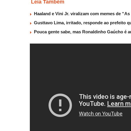
Leia Também
Haaland e Vini Jr. viralizam com memes de “As
Gusttavo Lima, irritado, responde ao prefeito 
Pouca gente sabe, mas Ronaldinho Gaúcho é au