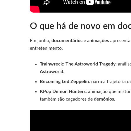
O que há de novo em do
Em junho,
documentários
e
animações
apresenta
entretenimento.
Trainwreck: The Astroworld Tragedy
: análi
Astroworld
.
Becoming Led Zeppelin
: narra a trajetória
KPop Demon Hunters
: animação que mistu
também são caçadores de
demônios
.