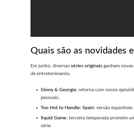
Quais são as novidades em
Em junho, diversas
séries originais
ganham novas t
de entretenimento.
Ginny & Georgia
: retorna com novos episódi
pessoais.
Too Hot to Handle: Spain
: versão espanhola 
Squid Game
: terceira temporada promete 
série.