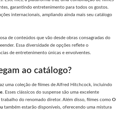
gantes, garantindo entretenimento para todos os gostos.
uções internacionais, ampliando ainda mais seu catálogo
osa de conteúdos que vão desde obras consagradas do
nder. Essa diversidade de opções reflete o
ias de entretenimento únicas e envolventes.
hegam ao catálogo?
raz uma coleção de filmes de Alfred Hitchcock, incluindo
se
. Esses clássicos do suspense são uma excelente
 trabalho do renomado diretor. Além disso, filmes como
O
au
também estarão disponíveis, oferecendo uma mistura