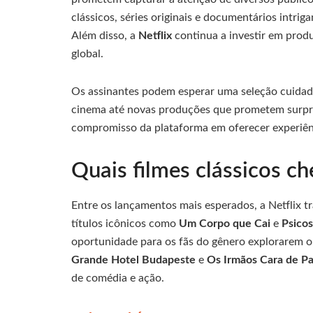
clássicos, séries originais e documentários intri
Além disso, a
Netflix
continua a investir em prod
global.
Os assinantes podem esperar uma seleção cuidad
cinema até novas produções que prometem surpree
compromisso da plataforma em oferecer experiênc
Quais filmes clássicos c
Entre os lançamentos mais esperados, a Netflix t
títulos icônicos como
Um Corpo que Cai
e
Psico
oportunidade para os fãs do gênero explorarem o
Grande Hotel Budapeste
e
Os Irmãos Cara de P
de comédia e ação.