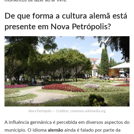
momentos de lazer ao ar livre.
De que forma a cultura alemã está
presente em Nova Petrópolis?
Nova Petrópolis — Créditos: commons.wikimedia.org
A influência germânica é percebida em diversos aspectos do
município. O idioma
alemão
ainda é falado por parte da