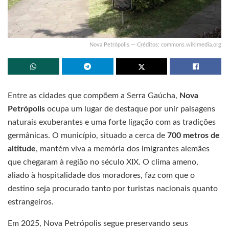
Nova Petrópolis — Créditos: commons.wikimedia.org
Entre as cidades que compõem a Serra Gaúcha,
Nova
Petrópolis
ocupa um lugar de destaque por unir paisagens
naturais exuberantes e uma forte ligação com as tradições
germânicas. O município, situado a cerca de
700 metros de
altitude
, mantém viva a memória dos imigrantes alemães
que chegaram à região no século XIX. O clima ameno,
aliado à hospitalidade dos moradores, faz com que o
destino seja procurado tanto por turistas nacionais quanto
estrangeiros.
Em 2025, Nova Petrópolis segue preservando seus