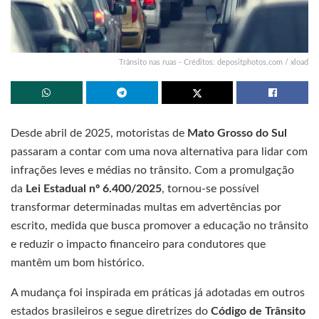
Trânsito nas ruas - Créditos: depositphotos.com / xload
Desde abril de 2025, motoristas de
Mato Grosso do Sul
passaram a contar com uma nova alternativa para lidar com
infrações leves e médias no trânsito. Com a promulgação
da
Lei Estadual nº 6.400/2025
, tornou-se possível
transformar determinadas multas em advertências por
escrito, medida que busca promover a educação no trânsito
e reduzir o impacto financeiro para condutores que
mantêm um bom histórico.
A mudança foi inspirada em práticas já adotadas em outros
estados brasileiros e segue diretrizes do
Código de Trânsito