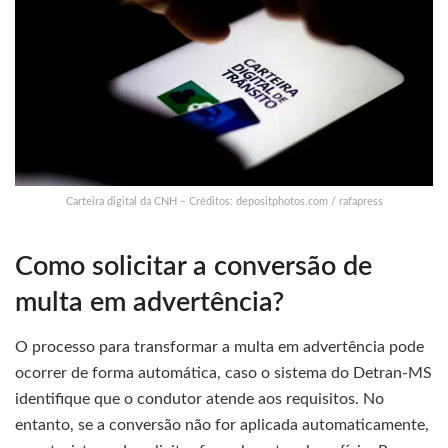
Carteira digital da CNH – Créditos: depositphotos.com / rafapress
Como solicitar a conversão de
multa em advertência?
O processo para transformar a multa em advertência pode
ocorrer de forma automática, caso o sistema do Detran-MS
identifique que o condutor atende aos requisitos. No
entanto, se a conversão não for aplicada automaticamente,