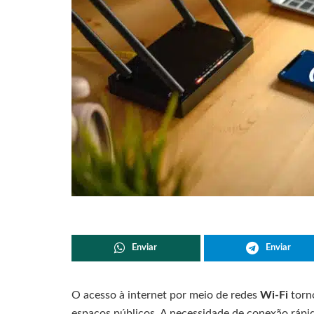
Enviar
Enviar
O acesso à internet por meio de redes
Wi-Fi
torn
espaços públicos. A necessidade de conexão rápid