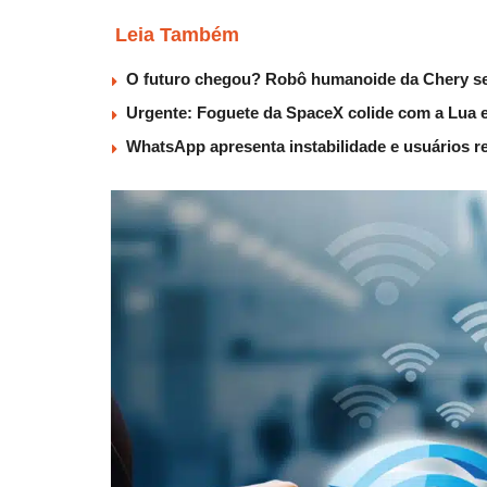
Leia Também
O futuro chegou? Robô humanoide da Chery será
Urgente: Foguete da SpaceX colide com a Lua e c
WhatsApp apresenta instabilidade e usuários re