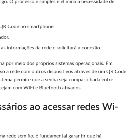
go. O processo é simples e elimina a necessidade de
e QR Code no smartphone.
ador.
s informações da rede e solicitará a conexão.
ha por meio dos próprios sistemas operacionais. Em
esso à rede com outros dispositivos através de um QR Code
istema permite que a senha seja compartilhada entre
tejam com WiFi e Bluetooth ativados.
sários ao acessar redes Wi-
ma rede sem fio, é fundamental garantir que há