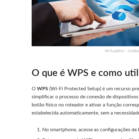
Wi-fi público – Crédi
O que é WPS e como utili
O
WPS
(Wi-Fi Protected Setup) é um recurso pr
simplificar o processo de conexão de dispositivos
botão físico no roteador e ativar a função corre
estabelecida automaticamente, sem a necessidade 
No smartphone, acesse as configurações de