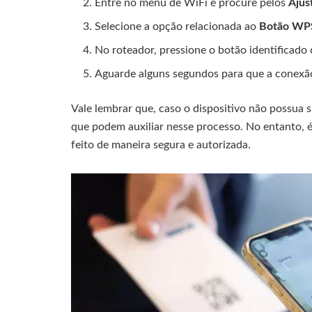
Entre no menu de WiFi e procure pelos
Ajus
Selecione a opção relacionada ao
Botão WP
No roteador, pressione o botão identificad
Aguarde alguns segundos para que a conexão 
Vale lembrar que, caso o dispositivo não possua 
que podem auxiliar nesse processo. No entanto, é
feito de maneira segura e autorizada.