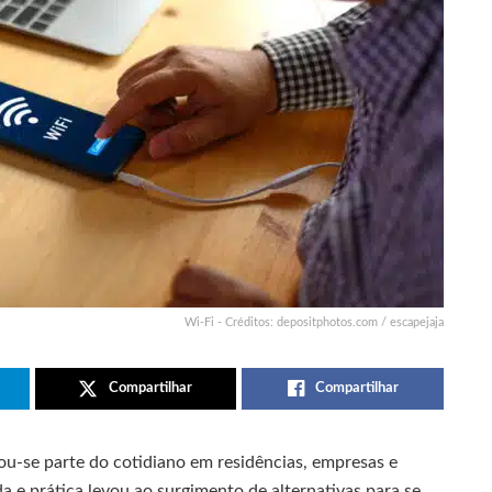
Wi-Fi - Créditos: depositphotos.com / escapejaja
Compartilhar
Compartilhar
ou-se parte do cotidiano em residências, empresas e
a e prática levou ao surgimento de alternativas para se