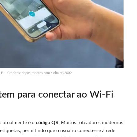
-Fi – Créditos: depositphotos.com / elmirex2009
tem para conectar ao Wi-Fi
da atualmente é o
código QR
. Muitos roteadores modernos
tiquetas, permitindo que o usuário conecte-se à rede