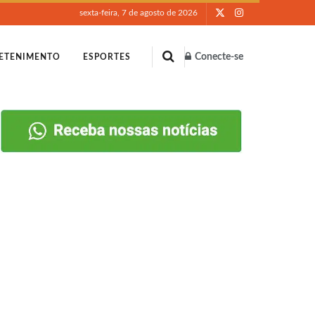
sexta-feira, 7 de agosto de 2026
Conecte-se
ETENIMENTO
ESPORTES