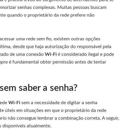
emorizar senhas complexas. Muitas pessoas buscam
nte quando o proprietário da rede prefere não
cessar uma rede sem fio, existem outras opções
gítima, desde que haja autorização do responsável pela
rizado de uma conexão
Wi-Fi
é considerado ilegal e pode
empre é fundamental obter permissão antes de tentar
sem saber a senha?
rede
Wi-Fi
sem a necessidade de digitar a senha
e úteis em situações em que o proprietário da rede
rio não consegue lembrar a combinação correta. A seguir,
 disponíveis atualmente.