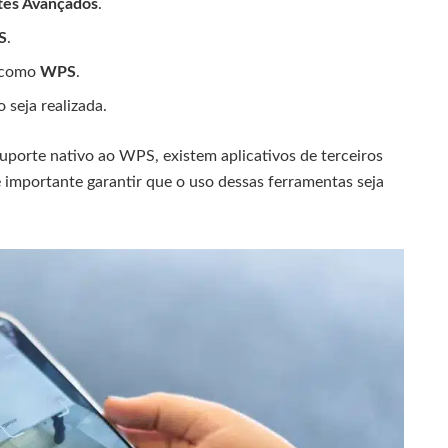
tes Avançados
.
S
.
o como
WPS
.
seja realizada.
suporte nativo ao WPS, existem aplicativos de terceiros
 importante garantir que o uso dessas ferramentas seja