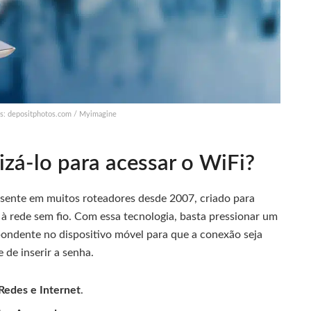
tos: depositphotos.com / Myimagine
zá-lo para acessar o WiFi?
esente em muitos roteadores desde 2007, criado para
 à rede sem fio. Com essa tecnologia, basta pressionar um
spondente no dispositivo móvel para que a conexão seja
de inserir a senha.
Redes e Internet
.