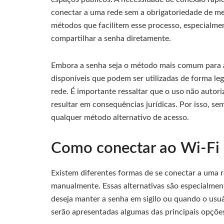
conectar a uma rede sem a obrigatoriedade de m
métodos que facilitem esse processo, especialme
compartilhar a senha diretamente.
Embora a senha seja o método mais comum para a
disponíveis que podem ser utilizadas de forma le
rede. É importante ressaltar que o uso não auto
resultar em consequências jurídicas. Por isso, s
qualquer método alternativo de acesso.
Como conectar ao Wi-Fi 
Existem diferentes formas de se conectar a uma 
manualmente. Essas alternativas são especialment
deseja manter a senha em sigilo ou quando o usuá
serão apresentadas algumas das principais opções