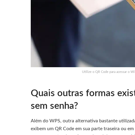
Utilize o QR Code para acessar o Wi
Quais outras formas exis
sem senha?
Além do WPS, outra alternativa bastante utiliza
exibem um QR Code em sua parte traseira ou em e