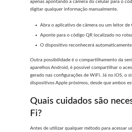
apenas apontando a câmera do celular para o códi
digitar qualquer informação manualmente.
Abra o aplicativo de câmera ou um leitor d
Aponte para o código QR localizado no rote
O dispositivo reconhecerá automaticamente a
Outra possibilidade é o compartilhamento da sen
aparelhos Android, é possível compartilhar o ac
gerado nas configurações de WiFi. Já no iOS, o s
dispositivos Apple próximos, desde que ambos es
Quais cuidados são neces
Fi?
Antes de utilizar qualquer método para acessar u