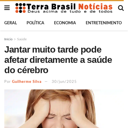
GERAL
POLÍTICA
ECONOMIA
ENTRETENIMENTO
Início
Saúde
Jantar muito tarde pode
afetar diretamente a saúde
do cérebro
Por
Guilherme Silva
30/jun/2025