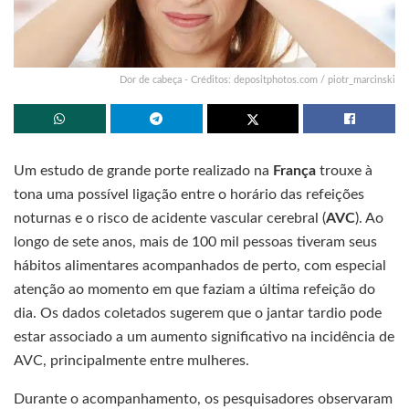
Dor de cabeça - Créditos: depositphotos.com / piotr_marcinski
Um estudo de grande porte realizado na
França
trouxe à
tona uma possível ligação entre o horário das refeições
noturnas e o risco de acidente vascular cerebral (
AVC
). Ao
longo de sete anos, mais de 100 mil pessoas tiveram seus
hábitos alimentares acompanhados de perto, com especial
atenção ao momento em que faziam a última refeição do
dia. Os dados coletados sugerem que o jantar tardio pode
estar associado a um aumento significativo na incidência de
AVC, principalmente entre mulheres.
Durante o acompanhamento, os pesquisadores observaram