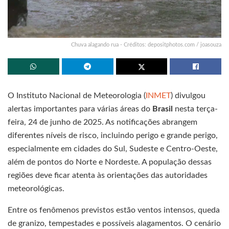
Chuva alagando rua - Créditos: depositphotos.com / joasouza
O Instituto Nacional de Meteorologia (
INMET
) divulgou
alertas importantes para várias áreas do
Brasil
nesta terça-
feira, 24 de junho de 2025. As notificações abrangem
diferentes níveis de risco, incluindo perigo e grande perigo,
especialmente em cidades do Sul, Sudeste e Centro-Oeste,
além de pontos do Norte e Nordeste. A população dessas
regiões deve ficar atenta às orientações das autoridades
meteorológicas.
Entre os fenômenos previstos estão ventos intensos, queda
de granizo, tempestades e possíveis alagamentos. O cenário