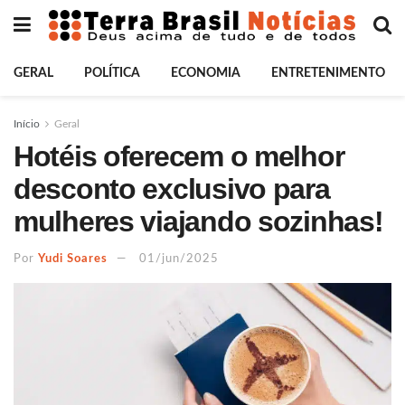
GERAL
POLÍTICA
ECONOMIA
ENTRETENIMENTO
Início
Geral
Hotéis oferecem o melhor
desconto exclusivo para
mulheres viajando sozinhas!
Por
Yudi Soares
01/jun/2025